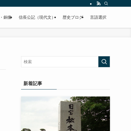
くご紹介致します。
・銅像
信長公記（現代文）
歴史ブログ
言語選択
新着記事