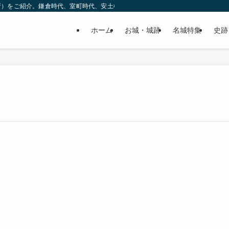
所）をご紹介。鎌倉時代、室町時代、安土桃山時代（戦国時代）、江戸時代と幅広
ホーム
お城・城跡
名城特集
史跡