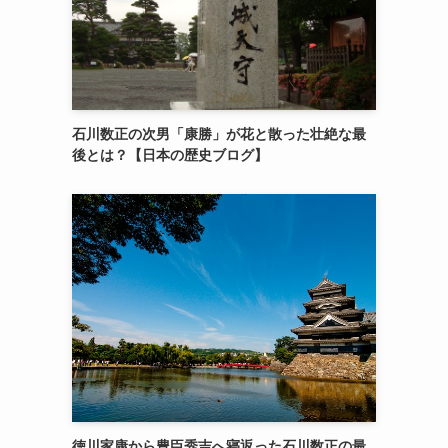
石川数正の次男「康勝」が花と散った壮絶な最
後とは？【日本の歴史ブログ】
徳川家康から豊臣秀吉へ寝返った石川数正の最