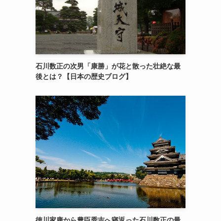
石川数正の次男「康勝」が花と散った壮絶な最
後とは？【日本の歴史ブログ】
徳川家康から豊臣秀吉へ寝返った石川数正の最