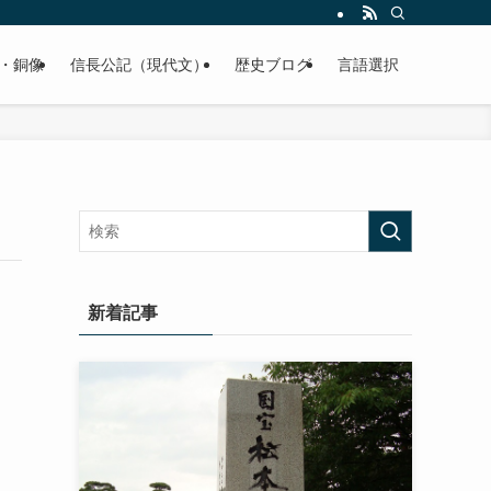
くご紹介致します。
・銅像
信長公記（現代文）
歴史ブログ
言語選択
新着記事