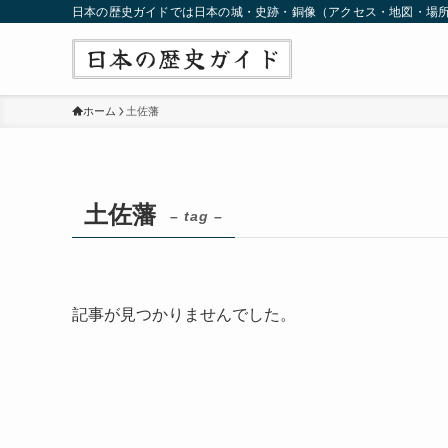
日本の歴史ガイドでは日本の城・史跡・銅像（アクセス・地図・場
ホーム
土佐藩
土佐藩
– tag –
記事が見つかりませんでした。