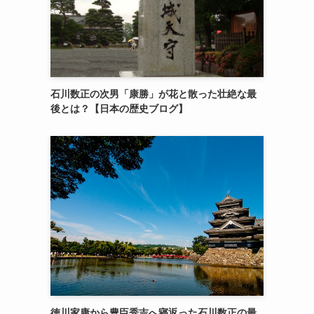
石川数正の次男「康勝」が花と散った壮絶な最
後とは？【日本の歴史ブログ】
徳川家康から豊臣秀吉へ寝返った石川数正の最