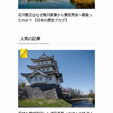
石川数正はなぜ徳川家康から豊臣秀吉へ寝返っ
たのか？ 【日本の歴史ブログ】
人気の記事