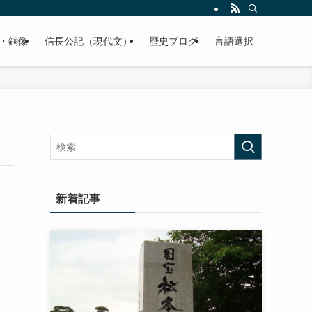
くご紹介致します。
・銅像
信長公記（現代文）
歴史ブログ
言語選択
新着記事