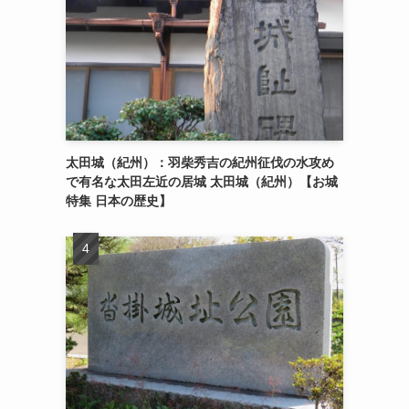
太田城（紀州）：羽柴秀吉の紀州征伐の水攻め
で有名な太田左近の居城 太田城（紀州）【お城
特集 日本の歴史】