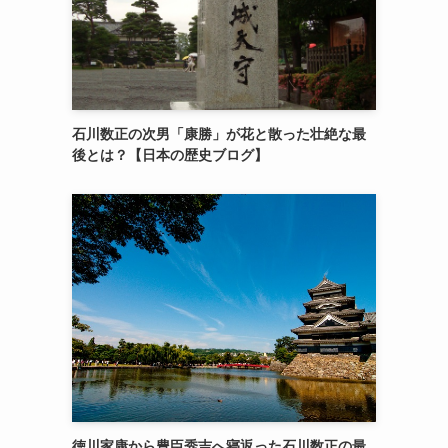
石川数正の次男「康勝」が花と散った壮絶な最
後とは？【日本の歴史ブログ】
徳川家康から豊臣秀吉へ寝返った石川数正の最