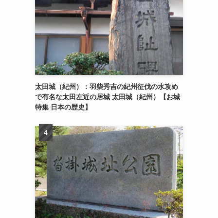
太田城（紀州）：羽柴秀吉の紀州征伐の水攻め
で有名な太田左近の居城 太田城（紀州）【お城
特集 日本の歴史】