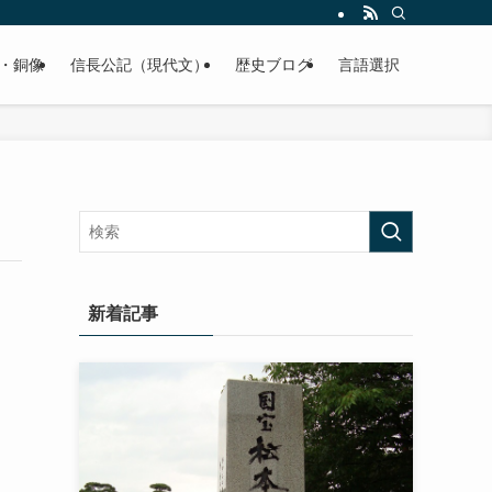
くご紹介致します。
・銅像
信長公記（現代文）
歴史ブログ
言語選択
新着記事