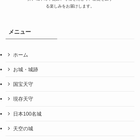
る楽しみをお届けします。
メニュー
ホーム
お城・城跡
国宝天守
現存天守
日本100名城
天空の城