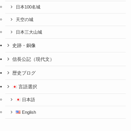
日本100名城
天空の城
日本三大山城
史跡・銅像
信長公記（現代文）
歴史ブログ
言語選択
日本語
English