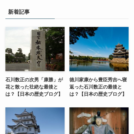
新着記事
石川数正の次男「康勝」が
徳川家康から豊臣秀吉へ寝
花と散った壮絶な最後と
返った石川数正の最後と
は？【日本の歴史ブログ】
は？【日本の歴史ブログ】