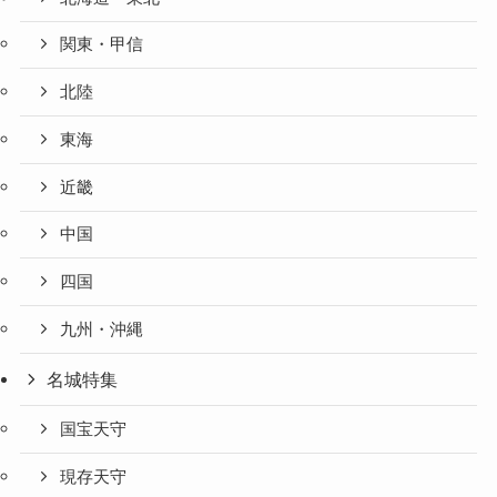
関東・甲信
北陸
東海
近畿
中国
四国
九州・沖縄
名城特集
国宝天守
現存天守