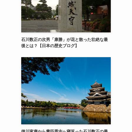
石川数正の次男「康勝」が花と散った壮絶な最
後とは？【日本の歴史ブログ】
徳川家康から豊臣秀吉へ寝返った石川数正の最