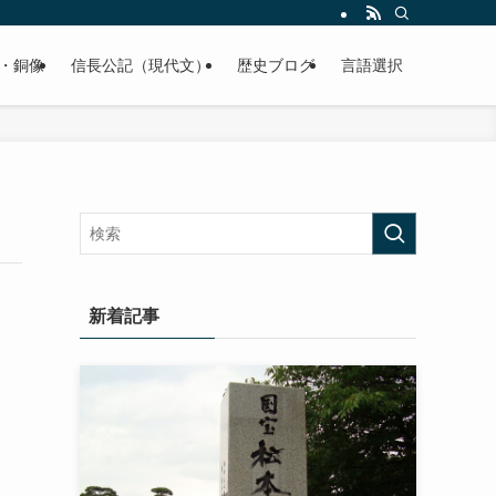
くご紹介致します。
・銅像
信長公記（現代文）
歴史ブログ
言語選択
新着記事