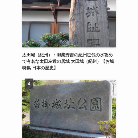
太田城（紀州）：羽柴秀吉の紀州征伐の水攻め
で有名な太田左近の居城 太田城（紀州）【お城
特集 日本の歴史】