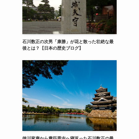
石川数正の次男「康勝」が花と散った壮絶な最
後とは？【日本の歴史ブログ】
徳川家康から豊臣秀吉へ寝返った石川数正の最