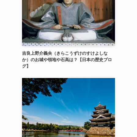
吉良上野介義央（きらこうずけのすけよしな
か）のお城や領地や石高は？【日本の歴史ブロ
グ】