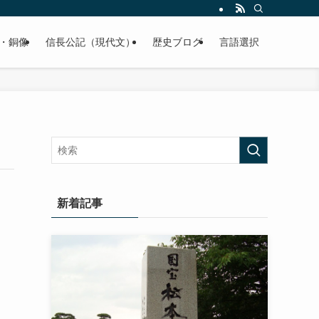
くご紹介致します。
・銅像
信長公記（現代文）
歴史ブログ
言語選択
新着記事