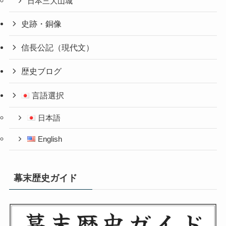
日本三大山城
史跡・銅像
信長公記（現代文）
歴史ブログ
言語選択
日本語
English
幕末歴史ガイド