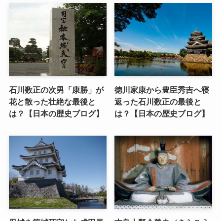
石川数正の次男「康勝」が
徳川家康から豊臣秀吉へ寝
花と散った壮絶な最後と
返った石川数正の最後と
は？【日本の歴史ブログ】
は？【日本の歴史ブログ】