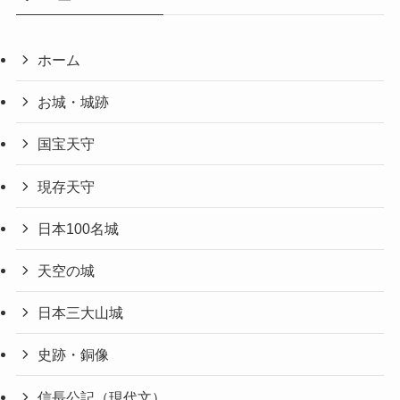
ホーム
お城・城跡
国宝天守
現存天守
日本100名城
天空の城
日本三大山城
史跡・銅像
信長公記（現代文）