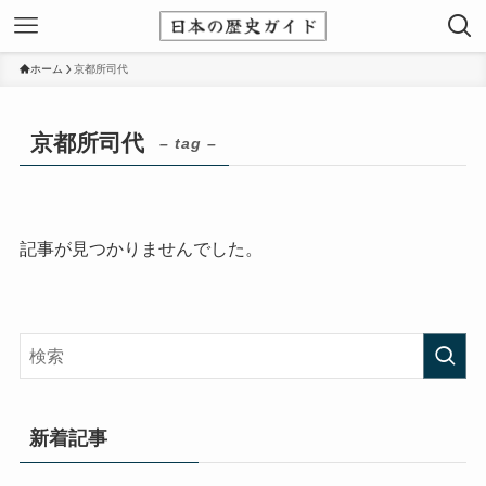
ホーム
京都所司代
京都所司代
– tag –
記事が見つかりませんでした。
新着記事