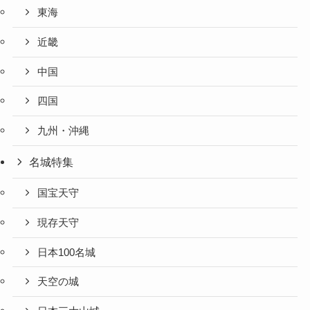
東海
近畿
中国
四国
九州・沖縄
名城特集
国宝天守
現存天守
日本100名城
天空の城