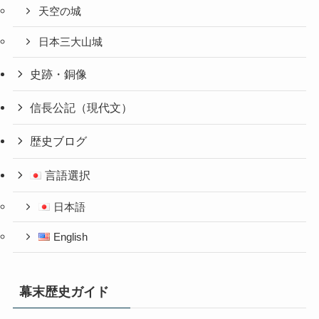
天空の城
日本三大山城
史跡・銅像
信長公記（現代文）
歴史ブログ
言語選択
日本語
English
幕末歴史ガイド