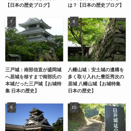
【日本の歴史ブログ】
は？【日本の歴史ブログ】
三戸城：南部信直が盛岡城
八幡山城：安土城の遺構を
へ居城を移すまで南部氏の
多く取り入れた豊臣秀次の
本城だった三戸城【お城特
居城 八幡山城【お城特集
集 日本の歴史】
日本の歴史】