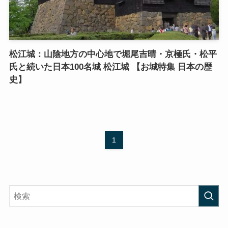
松江城：山陰地方の中心地で堀尾吉晴・京極氏・松平
氏と続いた日本100名城 松江城 【お城特集 日本の歴
史】
1