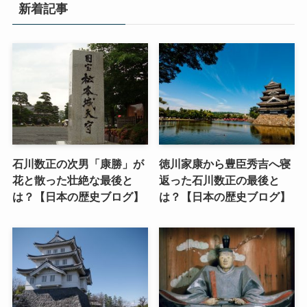
新着記事
石川数正の次男「康勝」が
徳川家康から豊臣秀吉へ寝
花と散った壮絶な最後と
返った石川数正の最後と
は？【日本の歴史ブログ】
は？【日本の歴史ブログ】