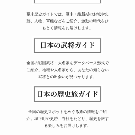
幕末歴史ガイドでは、幕末・維新期のお城や史
跡、人物、軍艦などをご紹介。激動の時代をひ
もとく情報をお届けします。
全国の戦国武将・大名家をデータベース形式で
ご紹介。地域や大名家から、あなたの知らない
武将との出会いが見つかります。
全国の歴史スポットをめぐる旅の情報をご紹
介。城下町や史跡、寺社をたどり、歴史を旅す
る楽しみをお届けします。