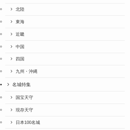
北陸
東海
近畿
中国
四国
九州・沖縄
名城特集
国宝天守
現存天守
日本100名城