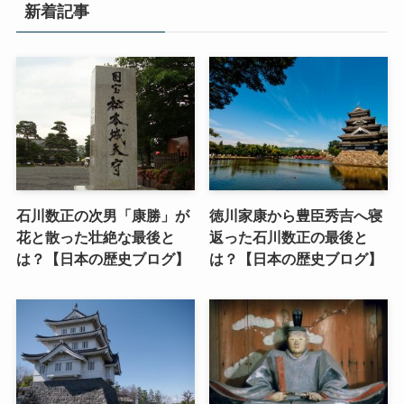
新着記事
石川数正の次男「康勝」が
徳川家康から豊臣秀吉へ寝
花と散った壮絶な最後と
返った石川数正の最後と
は？【日本の歴史ブログ】
は？【日本の歴史ブログ】