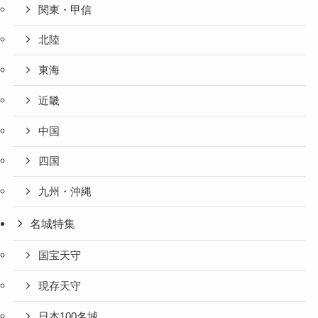
関東・甲信
北陸
東海
近畿
中国
四国
九州・沖縄
名城特集
国宝天守
現存天守
日本100名城