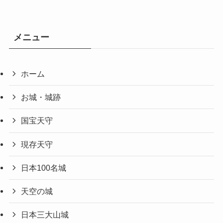
メニュー
ホーム
お城・城跡
国宝天守
現存天守
日本100名城
天空の城
日本三大山城