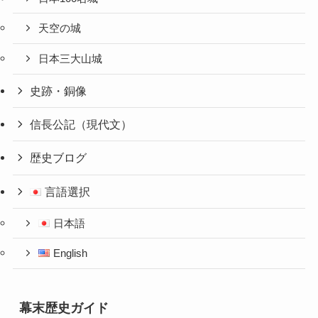
天空の城
日本三大山城
史跡・銅像
信長公記（現代文）
歴史ブログ
言語選択
日本語
English
幕末歴史ガイド