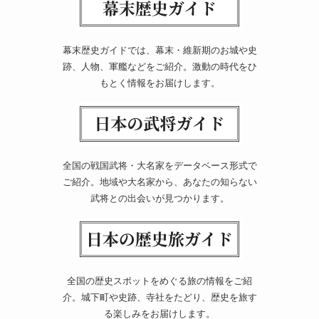
幕末歴史ガイドでは、幕末・維新期のお城や史
跡、人物、軍艦などをご紹介。激動の時代をひ
もとく情報をお届けします。
全国の戦国武将・大名家をデータベース形式で
ご紹介。地域や大名家から、あなたの知らない
武将との出会いが見つかります。
全国の歴史スポットをめぐる旅の情報をご紹
介。城下町や史跡、寺社をたどり、歴史を旅す
る楽しみをお届けします。