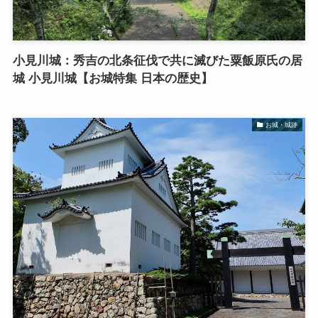
小見川城：秀吉の北条征伐で共に滅びた粟飯原氏の居
城 小見川城【お城特集 日本の歴史】
お城・城跡