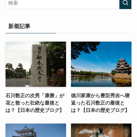
新着記事
石川数正の次男「康勝」が
徳川家康から豊臣秀吉へ寝
花と散った壮絶な最後と
返った石川数正の最後と
は？【日本の歴史ブログ】
は？【日本の歴史ブログ】