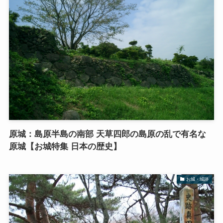
原城：島原半島の南部 天草四郎の島原の乱で有名な
原城【お城特集 日本の歴史】
お城・城跡