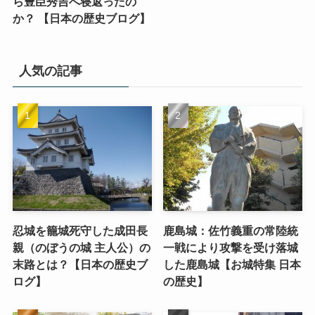
ら豊臣秀吉へ寝返ったの
か？ 【日本の歴史ブログ】
人気の記事
忍城を籠城死守した成田長
鹿島城：佐竹義重の常陸統
親（のぼうの城 主人公）の
一戦により攻撃を受け落城
末路とは？【日本の歴史ブ
した鹿島城【お城特集 日本
ログ】
の歴史】