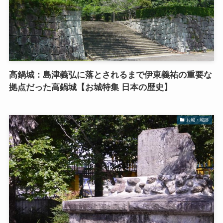
高鍋城：島津義弘に落とされるまで伊東義祐の重要な
拠点だった高鍋城【お城特集 日本の歴史】
お城・城跡