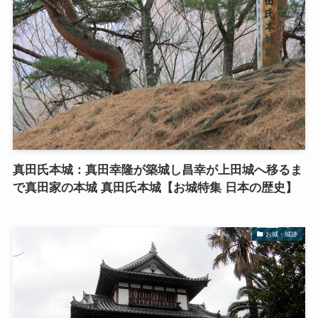
真田氏本城：真田幸隆が築城し昌幸が上田城へ移るま
で真田家の本城 真田氏本城【お城特集 日本の歴史】
お城・城跡