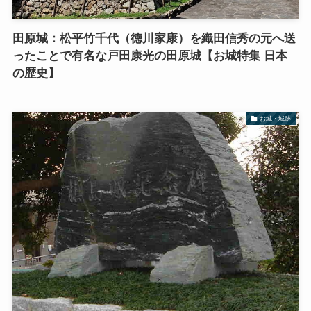
田原城：松平竹千代（徳川家康）を織田信秀の元へ送
ったことで有名な戸田康光の田原城【お城特集 日本
の歴史】
お城・城跡