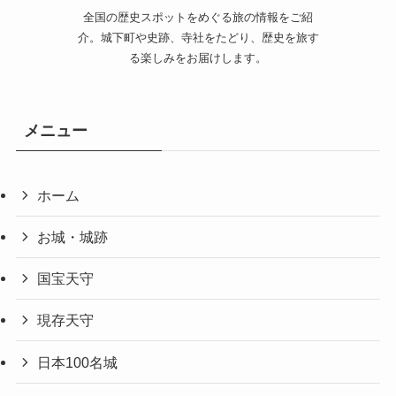
全国の歴史スポットをめぐる旅の情報をご紹
介。城下町や史跡、寺社をたどり、歴史を旅す
る楽しみをお届けします。
メニュー
ホーム
お城・城跡
国宝天守
現存天守
日本100名城