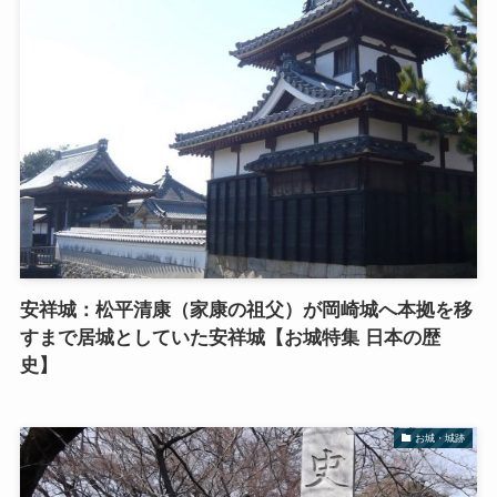
安祥城：松平清康（家康の祖父）が岡崎城へ本拠を移
すまで居城としていた安祥城【お城特集 日本の歴
史】
お城・城跡