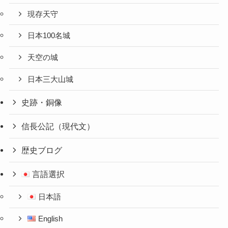
現存天守
日本100名城
天空の城
日本三大山城
史跡・銅像
信長公記（現代文）
歴史ブログ
言語選択
日本語
English