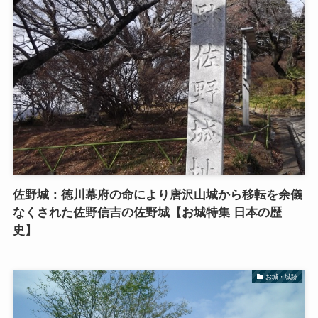
佐野城：徳川幕府の命により唐沢山城から移転を余儀
なくされた佐野信吉の佐野城【お城特集 日本の歴
史】
お城・城跡