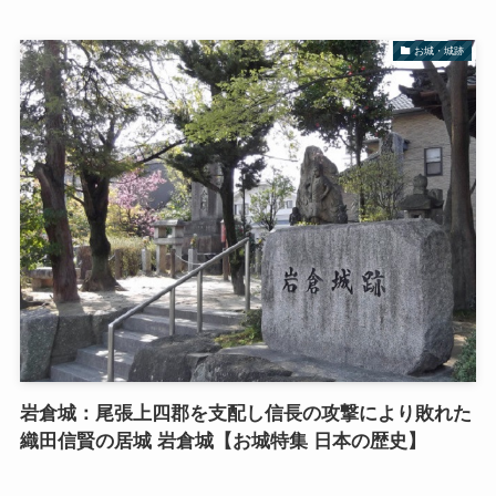
お城・城跡
岩倉城：尾張上四郡を支配し信長の攻撃により敗れた
織田信賢の居城 岩倉城【お城特集 日本の歴史】