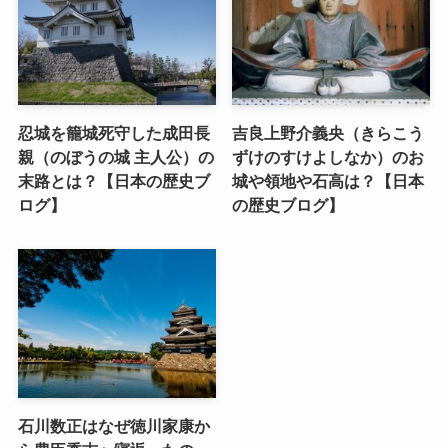
忍城を籠城死守した成田長
吉良上野介義央（きらこう
親（のぼうの城 主人公）の
ずけのすけよしなか）のお
末路とは？【日本の歴史ブ
城や領地や石高は？【日本
ログ】
の歴史ブログ】
石川数正はなぜ徳川家康か