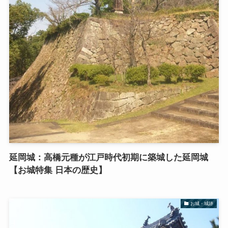
延岡城：高橋元種が江戸時代初期に築城した延岡城
【お城特集 日本の歴史】
お城・城跡