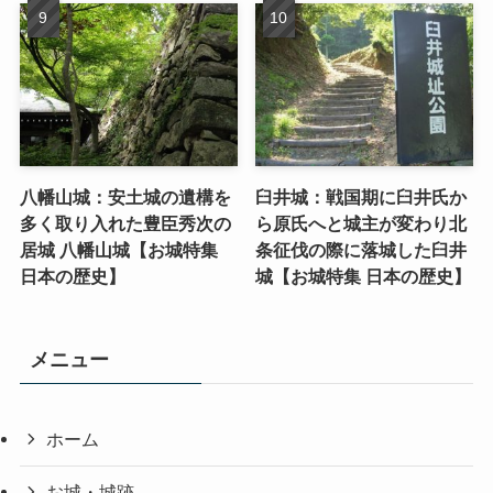
八幡山城：安土城の遺構を
臼井城：戦国期に臼井氏か
多く取り入れた豊臣秀次の
ら原氏へと城主が変わり北
居城 八幡山城【お城特集
条征伐の際に落城した臼井
日本の歴史】
城【お城特集 日本の歴史】
メニュー
ホーム
お城・城跡