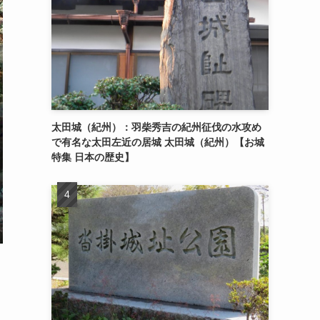
太田城（紀州）：羽柴秀吉の紀州征伐の水攻め
で有名な太田左近の居城 太田城（紀州）【お城
特集 日本の歴史】