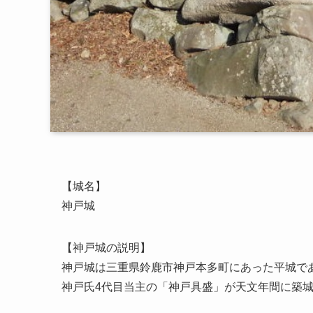
【城名】
神戸城
【神戸城の説明】
神戸城は三重県鈴鹿市神戸本多町にあった平城で
神戸氏4代目当主の「神戸具盛」が天文年間に築