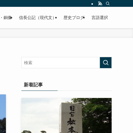
くご紹介致します。
・銅像
信長公記（現代文）
歴史ブログ
言語選択
し
新着記事