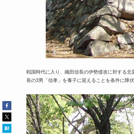
戦国時代に入り、織田信長の伊勢侵攻に対する北
長の3男「信孝」を養子に迎えることを条件に降