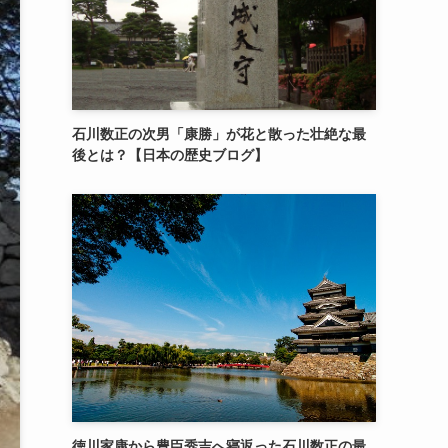
石川数正の次男「康勝」が花と散った壮絶な最
後とは？【日本の歴史ブログ】
徳川家康から豊臣秀吉へ寝返った石川数正の最