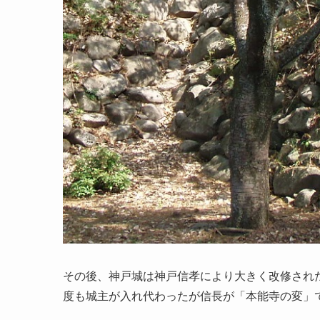
その後、神戸城は神戸信孝により大きく改修され
度も城主が入れ代わったが信長が「本能寺の変」