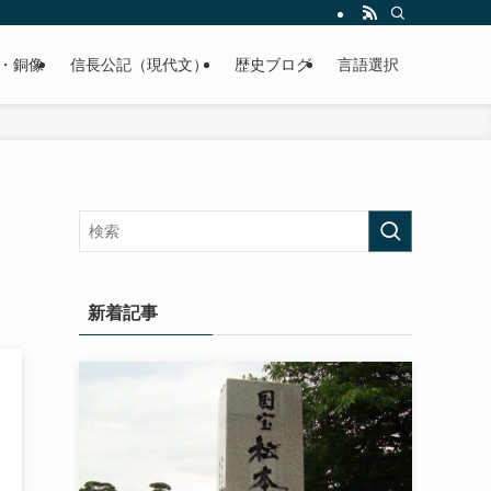
くご紹介致します。
・銅像
信長公記（現代文）
歴史ブログ
言語選択
新着記事