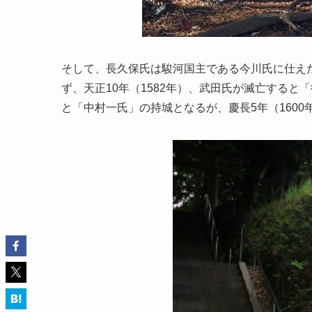
そして、長久保氏は駿河国主である今川氏に仕え
ず、天正10年（1582年）、武田氏が滅亡する
と「中村一氏」の持城となるが、慶長5年（160