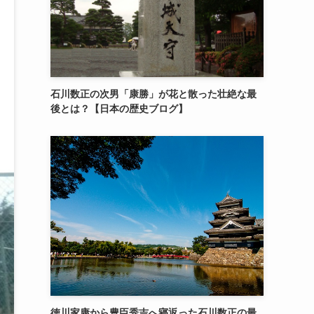
石川数正の次男「康勝」が花と散った壮絶な最
後とは？【日本の歴史ブログ】
徳川家康から豊臣秀吉へ寝返った石川数正の最