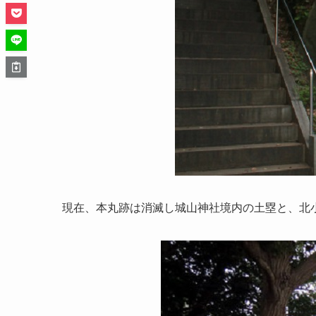
現在、本丸跡は消滅し城山神社境内の土塁と、北