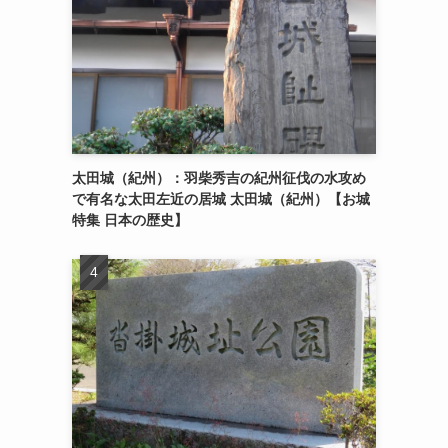
太田城（紀州）：羽柴秀吉の紀州征伐の水攻め
で有名な太田左近の居城 太田城（紀州）【お城
特集 日本の歴史】