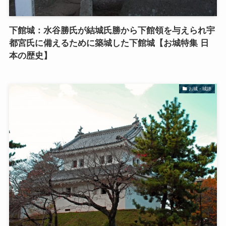
下館城：水谷勝氏が結城氏勝から下館領を与えられ宇
都宮氏に備えるために築城した下館城【お城特集 日
本の歴史】
お城・城跡