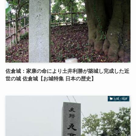
佐倉城：家康の命により土井利勝が築城し完成した近
世の城 佐倉城【お城特集 日本の歴史】
お城・城跡