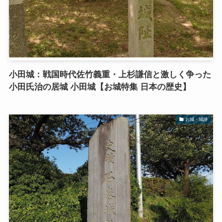
小田城：戦国時代佐竹義重・上杉謙信と激しく争った
小田氏治の居城 小田城【お城特集 日本の歴史】
お城・城跡