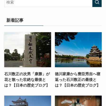
新着記事
石川数正の次男「康勝」が
徳川家康から豊臣秀吉へ寝
花と散った壮絶な最後と
返った石川数正の最後と
は？【日本の歴史ブログ】
は？【日本の歴史ブログ】