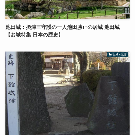
池田城：摂津三守護の一人池田勝正の居城 池田城
【お城特集 日本の歴史】
お城・城跡