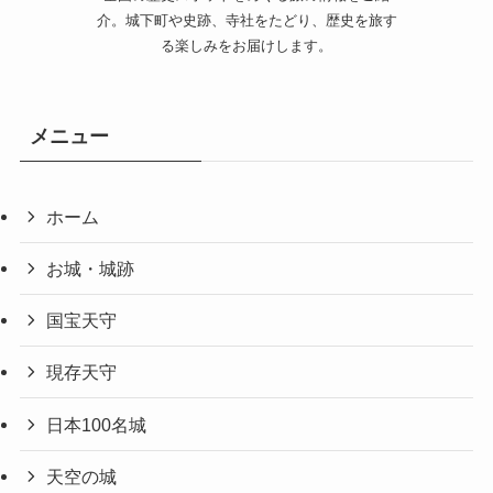
介。城下町や史跡、寺社をたどり、歴史を旅す
る楽しみをお届けします。
メニュー
ホーム
お城・城跡
国宝天守
現存天守
日本100名城
天空の城