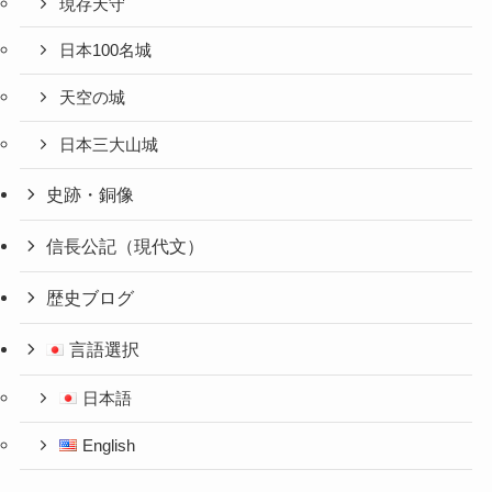
現存天守
日本100名城
天空の城
日本三大山城
史跡・銅像
信長公記（現代文）
歴史ブログ
言語選択
日本語
English