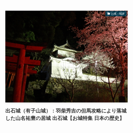
お城・城跡
出石城（有子山城）：羽柴秀吉の但馬攻略により落城
した山名祐豊の居城 出石城【お城特集 日本の歴史】