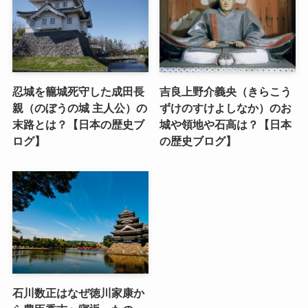
忍城を籠城死守した成田長
吉良上野介義央（きらこう
親（のぼうの城 主人公）の
ずけのすけよしなか）のお
末路とは？【日本の歴史ブ
城や領地や石高は？【日本
ログ】
の歴史ブログ】
石川数正はなぜ徳川家康か