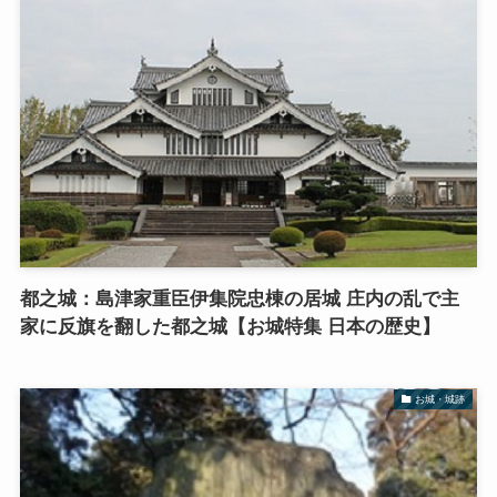
都之城：島津家重臣伊集院忠棟の居城 庄内の乱で主
家に反旗を翻した都之城【お城特集 日本の歴史】
お城・城跡