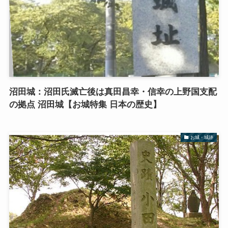
沼田城：沼田氏滅亡後は真田昌幸・信幸の上野国支配
の拠点 沼田城【お城特集 日本の歴史】
お城・城跡