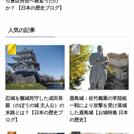
ら豊臣秀吉へ寝返ったの
か？ 【日本の歴史ブログ】
人気の記事
忍城を籠城死守した成田長
鹿島城：佐竹義重の常陸統
親（のぼうの城 主人公）の
一戦により攻撃を受け落城
末路とは？【日本の歴史ブ
した鹿島城【お城特集 日本
ログ】
の歴史】