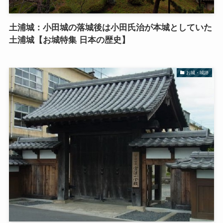
土浦城：小田城の落城後は小田氏治が本城としていた
土浦城【お城特集 日本の歴史】
お城・城跡