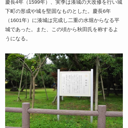
慶長4年（1599年）、実季は湊城の大改修を行い城
下町の形成や城を堅固なものとした。慶長6年
（1601年）に湊城は完成し二重の水堀からなる平
城であった。また、この頃から秋田氏を称するよ
うになる。