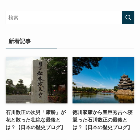
新着記事
石川数正の次男「康勝」が
徳川家康から豊臣秀吉へ寝
花と散った壮絶な最後と
返った石川数正の最後と
は？【日本の歴史ブログ】
は？【日本の歴史ブログ】