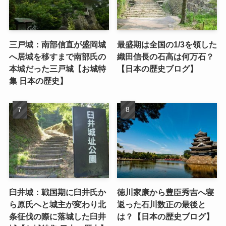
三戸城：南部信直が盛岡城
最盛期は全国の1/3を領した
へ居城を移すまで南部氏の
織田信長の石高は何万石？
本城だった三戸城【お城特
【日本の歴史ブログ】
集 日本の歴史】
臼井城：戦国期に臼井氏か
徳川家康から豊臣秀吉へ寝
ら原氏へと城主が変わり北
返った石川数正の最後と
条征伐の際に落城した臼井
は？【日本の歴史ブログ】