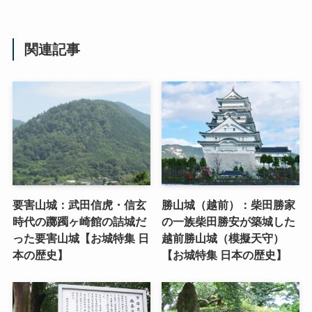
関連記事
要害山城：武田信虎・信玄
勝山城（越前）：柴田勝家
時代の躑躅ヶ崎館の詰城だ
の一族柴田勝安が築城した
った要害山城【お城特集 日
越前勝山城（模擬天守）
本の歴史】
【お城特集 日本の歴史】