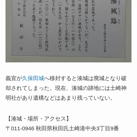
義宣が
久保田城
へ移封すると湊城は廃城となり破
却されてしまった。現在、湊城の跡地には土崎神
明社があり遺構などはあまり残っていない。
【湊城・場所・アクセス】
〒011-0946 秋田県秋田氏土崎港中央3丁目9番