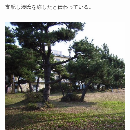
支配し湊氏を称したと伝わっている。