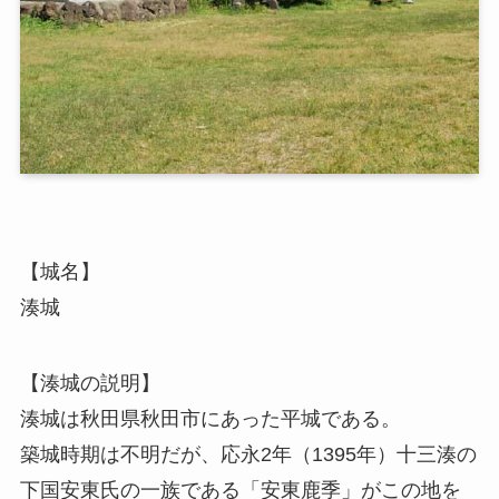
【城名】
湊城
【湊城の説明】
湊城は秋田県秋田市にあった平城である。
築城時期は不明だが、応永2年（1395年）十三湊の
下国安東氏の一族である「安東鹿季」がこの地を