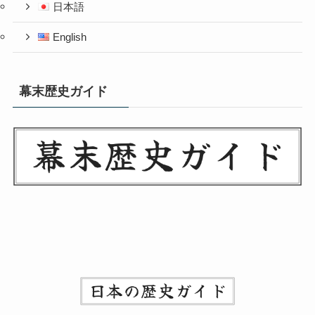
日本語
English
幕末歴史ガイド