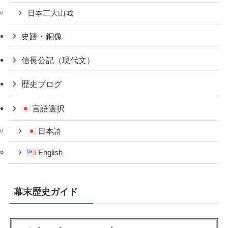
日本三大山城
史跡・銅像
信長公記（現代文）
歴史ブログ
言語選択
日本語
English
幕末歴史ガイド