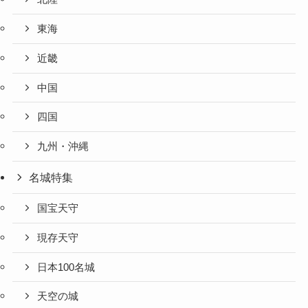
東海
近畿
中国
四国
九州・沖縄
名城特集
国宝天守
現存天守
日本100名城
天空の城