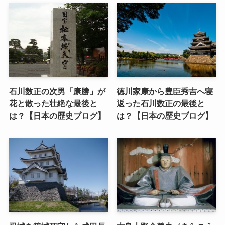
石川数正の次男「康勝」が
徳川家康から豊臣秀吉へ寝
花と散った壮絶な最後と
返った石川数正の最後と
は？【日本の歴史ブログ】
は？【日本の歴史ブログ】