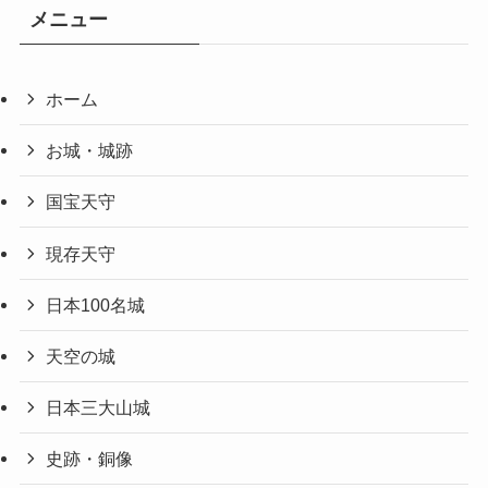
メニュー
ホーム
お城・城跡
国宝天守
現存天守
日本100名城
天空の城
日本三大山城
史跡・銅像