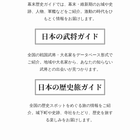
幕末歴史ガイドでは、幕末・維新期のお城や史
跡、人物、軍艦などをご紹介。激動の時代をひ
もとく情報をお届けします。
全国の戦国武将・大名家をデータベース形式で
ご紹介。地域や大名家から、あなたの知らない
武将との出会いが見つかります。
全国の歴史スポットをめぐる旅の情報をご紹
介。城下町や史跡、寺社をたどり、歴史を旅す
る楽しみをお届けします。