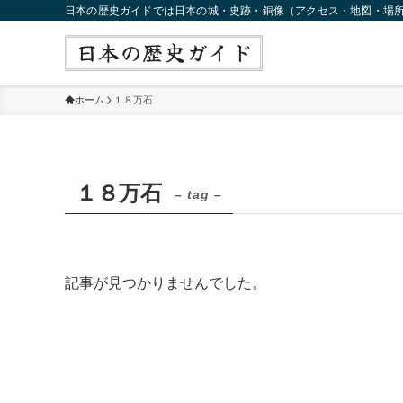
日本の歴史ガイドでは日本の城・史跡・銅像（アクセス・地図・場
ホーム
１８万石
１８万石
– tag –
記事が見つかりませんでした。