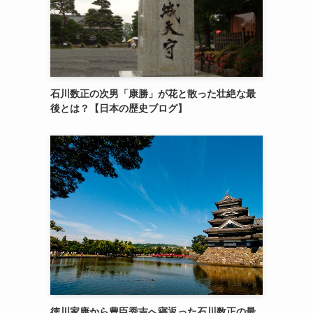
石川数正の次男「康勝」が花と散った壮絶な最
後とは？【日本の歴史ブログ】
徳川家康から豊臣秀吉へ寝返った石川数正の最