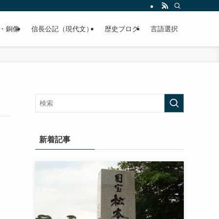
くご紹介致します。
・銅像
信長公記（現代文）
歴史ブログ
言語選択
新着記事