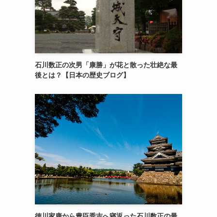
石川数正の次男「康勝」が花と散った壮絶な最
後とは？【日本の歴史ブログ】
徳川家康から豊臣秀吉へ寝返った石川数正の最