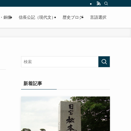
くご紹介致します。
・銅像
信長公記（現代文）
歴史ブログ
言語選択
新着記事