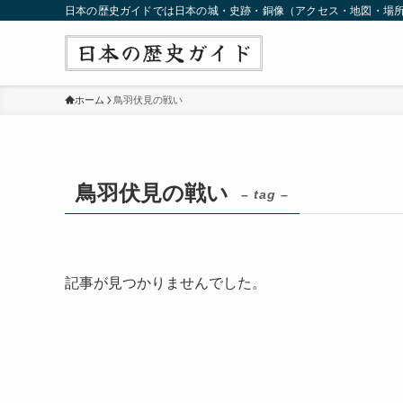
日本の歴史ガイドでは日本の城・史跡・銅像（アクセス・地図・場
ホーム
鳥羽伏見の戦い
鳥羽伏見の戦い
– tag –
記事が見つかりませんでした。