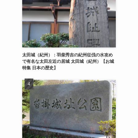
太田城（紀州）：羽柴秀吉の紀州征伐の水攻め
で有名な太田左近の居城 太田城（紀州）【お城
特集 日本の歴史】