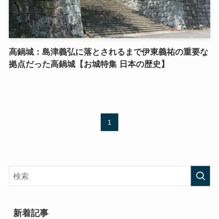
高鍋城：島津義弘に落とされるまで伊東義祐の重要な
拠点だった高鍋城【お城特集 日本の歴史】
1
新着記事