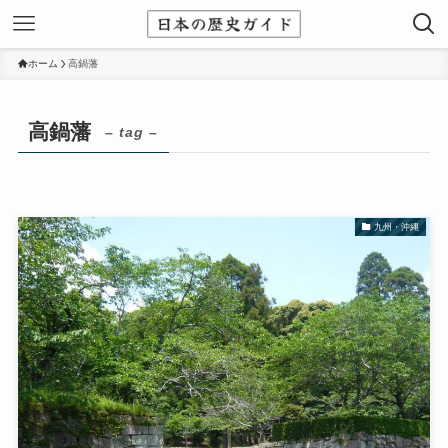
ホーム
高鍋藩
高鍋藩
– tag –
九州・沖縄