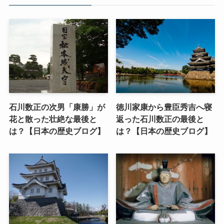
石川数正の次男「康勝」が
徳川家康から豊臣秀吉へ寝
花と散った壮絶な最後と
返った石川数正の最後と
は？【日本の歴史ブログ】
は？【日本の歴史ブログ】