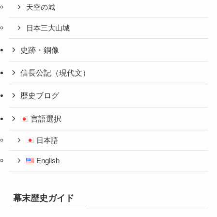
天空の城
日本三大山城
史跡・銅像
信長公記（現代文）
歴史ブログ
言語選択
日本語
English
幕末歴史ガイド