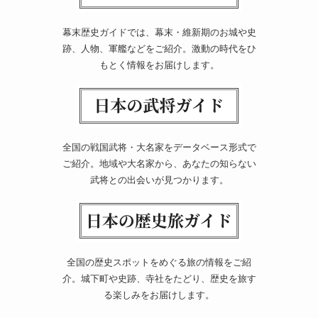
幕末歴史ガイドでは、幕末・維新期のお城や史
跡、人物、軍艦などをご紹介。激動の時代をひ
もとく情報をお届けします。
全国の戦国武将・大名家をデータベース形式で
ご紹介。地域や大名家から、あなたの知らない
武将との出会いが見つかります。
全国の歴史スポットをめぐる旅の情報をご紹
介。城下町や史跡、寺社をたどり、歴史を旅す
る楽しみをお届けします。