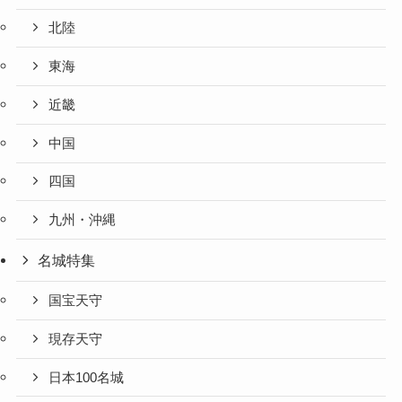
北陸
東海
近畿
中国
四国
九州・沖縄
名城特集
国宝天守
現存天守
日本100名城