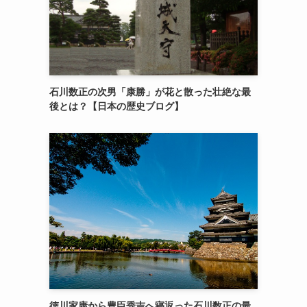
石川数正の次男「康勝」が花と散った壮絶な最
後とは？【日本の歴史ブログ】
徳川家康から豊臣秀吉へ寝返った石川数正の最