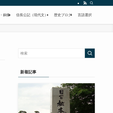
くご紹介致します。
・銅像
信長公記（現代文）
歴史ブログ
言語選択
新着記事