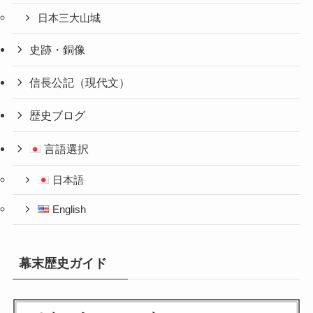
日本三大山城
史跡・銅像
信長公記（現代文）
歴史ブログ
言語選択
日本語
English
幕末歴史ガイド