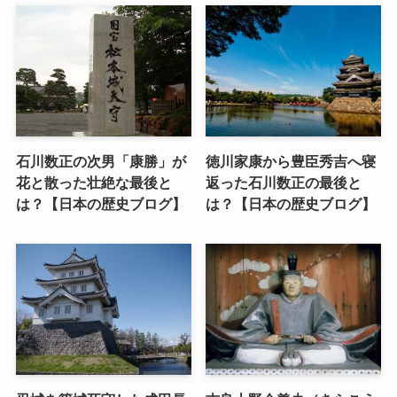
石川数正の次男「康勝」が
徳川家康から豊臣秀吉へ寝
花と散った壮絶な最後と
返った石川数正の最後と
は？【日本の歴史ブログ】
は？【日本の歴史ブログ】