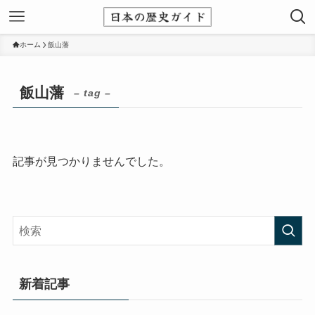
ホーム
飯山藩
飯山藩
– tag –
記事が見つかりませんでした。
新着記事