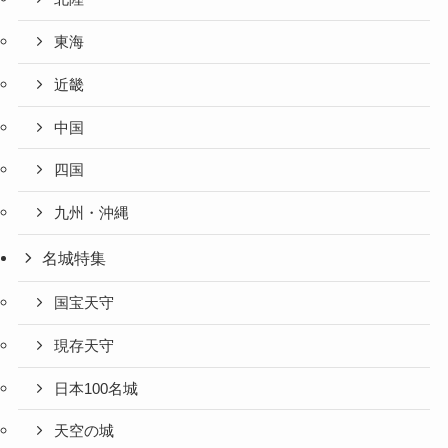
東海
近畿
中国
四国
九州・沖縄
名城特集
国宝天守
現存天守
日本100名城
天空の城