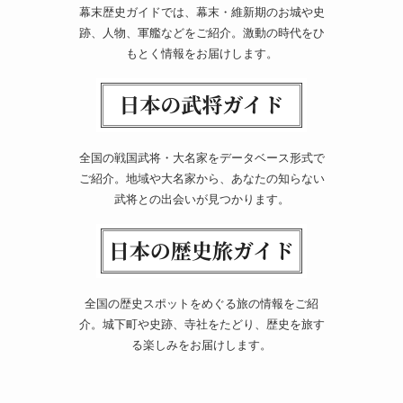
幕末歴史ガイドでは、幕末・維新期のお城や史
跡、人物、軍艦などをご紹介。激動の時代をひ
もとく情報をお届けします。
全国の戦国武将・大名家をデータベース形式で
ご紹介。地域や大名家から、あなたの知らない
武将との出会いが見つかります。
全国の歴史スポットをめぐる旅の情報をご紹
介。城下町や史跡、寺社をたどり、歴史を旅す
る楽しみをお届けします。