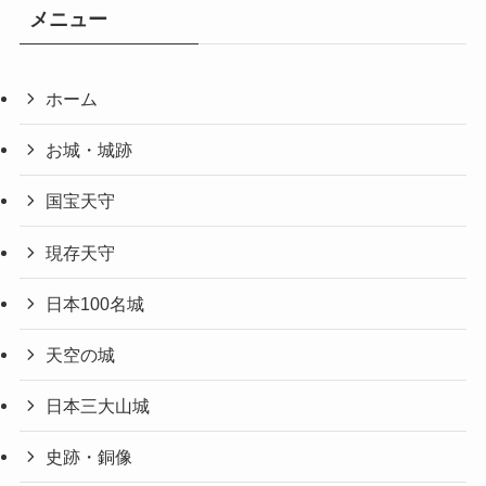
メニュー
ホーム
お城・城跡
国宝天守
現存天守
日本100名城
天空の城
日本三大山城
史跡・銅像