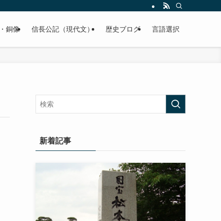
くご紹介致します。
・銅像
信長公記（現代文）
歴史ブログ
言語選択
新着記事