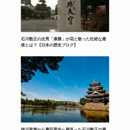
石川数正の次男「康勝」が花と散った壮絶な最
後とは？【日本の歴史ブログ】
徳川家康から豊臣秀吉へ寝返った石川数正の最