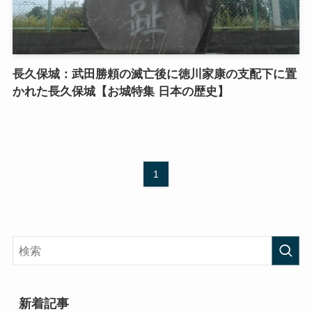
長久保城：武田勝頼の滅亡後に徳川家康の支配下に置
かれた長久保城【お城特集 日本の歴史】
1
新着記事