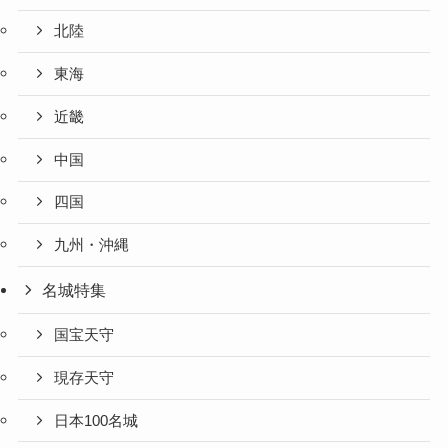
北陸
東海
近畿
中国
四国
九州・沖縄
名城特集
国宝天守
現存天守
日本100名城