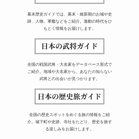
幕末歴史ガイドでは、幕末・維新期のお城や史
跡、人物、軍艦などをご紹介。激動の時代をひ
もとく情報をお届けします。
全国の戦国武将・大名家をデータベース形式で
ご紹介。地域や大名家から、あなたの知らない
武将との出会いが見つかります。
全国の歴史スポットをめぐる旅の情報をご紹
介。城下町や史跡、寺社をたどり、歴史を旅す
る楽しみをお届けします。