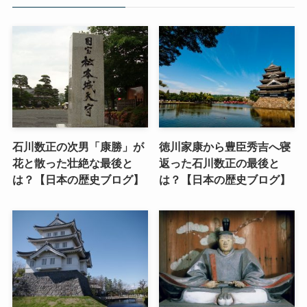
石川数正の次男「康勝」が
徳川家康から豊臣秀吉へ寝
花と散った壮絶な最後と
返った石川数正の最後と
は？【日本の歴史ブログ】
は？【日本の歴史ブログ】