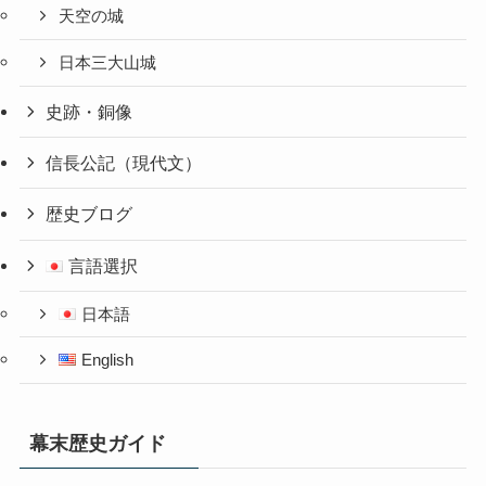
天空の城
日本三大山城
史跡・銅像
信長公記（現代文）
歴史ブログ
言語選択
日本語
English
幕末歴史ガイド