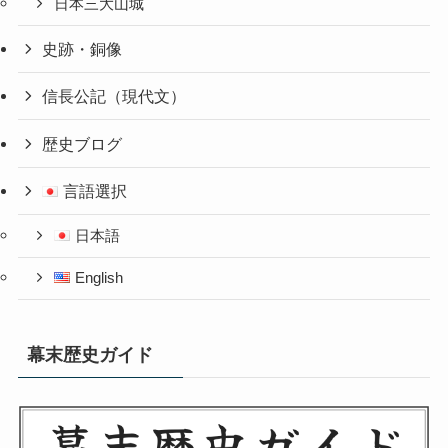
日本三大山城
史跡・銅像
信長公記（現代文）
歴史ブログ
言語選択
日本語
English
幕末歴史ガイド