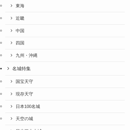
東海
近畿
中国
四国
九州・沖縄
名城特集
国宝天守
現存天守
日本100名城
天空の城