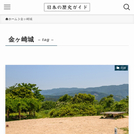
ホーム
金ヶ崎城
金ヶ崎城
– tag –
北陸