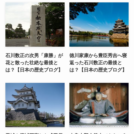
石川数正の次男「康勝」が
徳川家康から豊臣秀吉へ寝
花と散った壮絶な最後と
返った石川数正の最後と
は？【日本の歴史ブログ】
は？【日本の歴史ブログ】