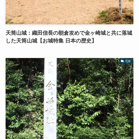
天筒山城：織田信長の朝倉攻めで金ヶ崎城と共に落城
した天筒山城【お城特集 日本の歴史】
北陸