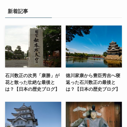
新着記事
石川数正の次男「康勝」が
徳川家康から豊臣秀吉へ寝
花と散った壮絶な最後と
返った石川数正の最後と
は？【日本の歴史ブログ】
は？【日本の歴史ブログ】