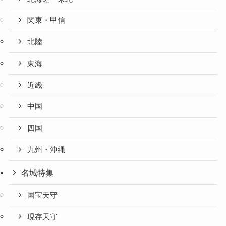
関東・甲信
北陸
東海
近畿
中国
四国
九州・沖縄
名城特集
国宝天守
現存天守