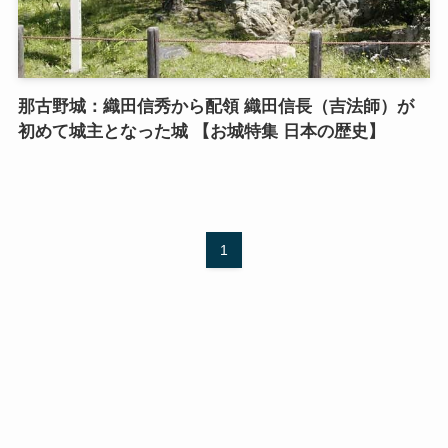
那古野城：織田信秀から配領 織田信長（吉法師）が
初めて城主となった城 【お城特集 日本の歴史】
1