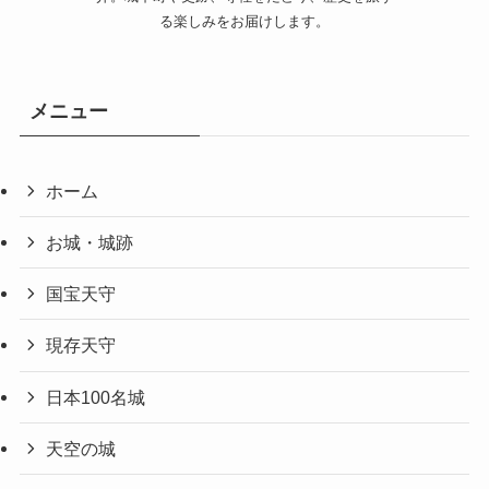
る楽しみをお届けします。
メニュー
ホーム
お城・城跡
国宝天守
現存天守
日本100名城
天空の城