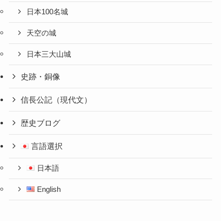
日本100名城
天空の城
日本三大山城
史跡・銅像
信長公記（現代文）
歴史ブログ
言語選択
日本語
English