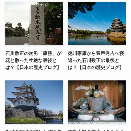
石川数正の次男「康勝」が
徳川家康から豊臣秀吉へ寝
花と散った壮絶な最後と
返った石川数正の最後と
は？【日本の歴史ブログ】
は？【日本の歴史ブログ】