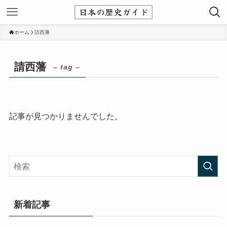
ホーム
請西藩
請西藩
– tag –
記事が見つかりませんでした。
新着記事