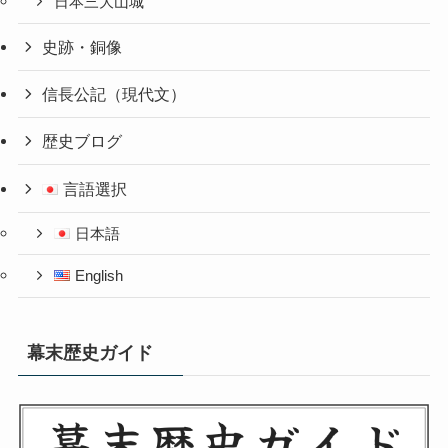
日本三大山城
史跡・銅像
信長公記（現代文）
歴史ブログ
言語選択
日本語
English
幕末歴史ガイド