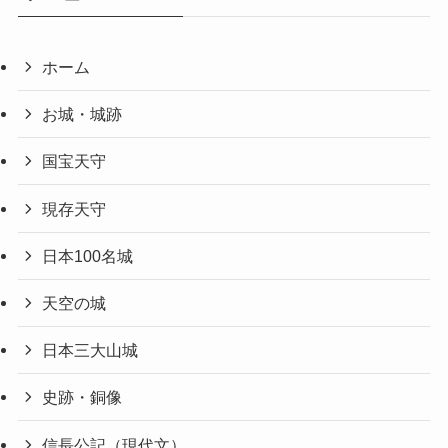
ホーム
お城・城跡
国宝天守
現存天守
日本100名城
天空の城
日本三大山城
史跡・銅像
信長公記（現代文）