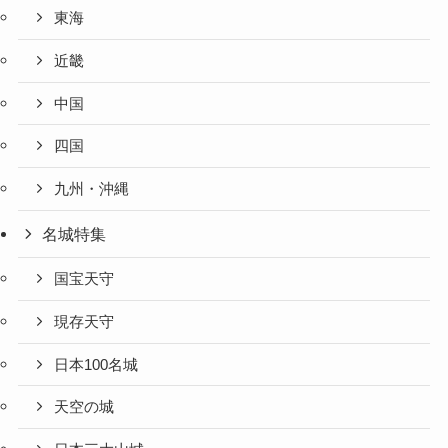
東海
近畿
中国
四国
九州・沖縄
名城特集
国宝天守
現存天守
日本100名城
天空の城