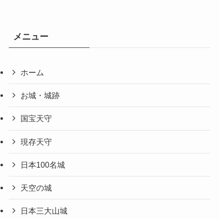
メニュー
ホーム
お城・城跡
国宝天守
現存天守
日本100名城
天空の城
日本三大山城