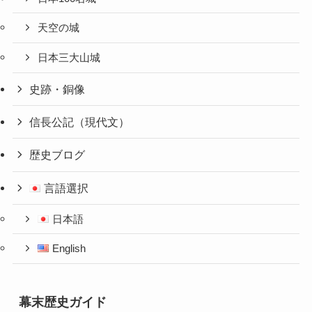
天空の城
日本三大山城
史跡・銅像
信長公記（現代文）
歴史ブログ
言語選択
日本語
English
幕末歴史ガイド