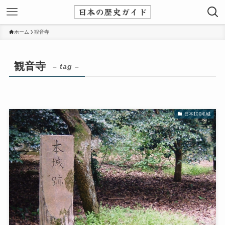
ホーム
観音寺
観音寺
– tag –
日本100名城