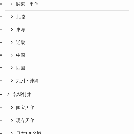
関東・甲信
北陸
東海
近畿
中国
四国
九州・沖縄
名城特集
国宝天守
現存天守
日本100名城