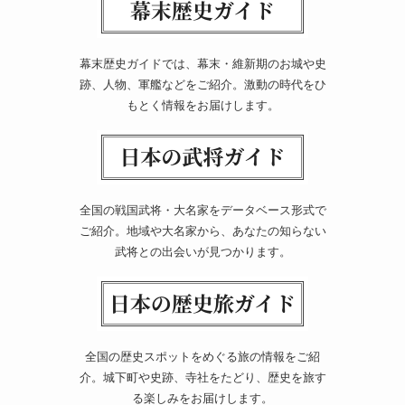
幕末歴史ガイドでは、幕末・維新期のお城や史
跡、人物、軍艦などをご紹介。激動の時代をひ
もとく情報をお届けします。
全国の戦国武将・大名家をデータベース形式で
ご紹介。地域や大名家から、あなたの知らない
武将との出会いが見つかります。
全国の歴史スポットをめぐる旅の情報をご紹
介。城下町や史跡、寺社をたどり、歴史を旅す
る楽しみをお届けします。