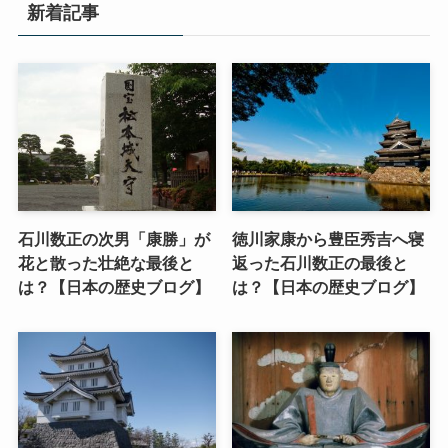
新着記事
石川数正の次男「康勝」が
徳川家康から豊臣秀吉へ寝
花と散った壮絶な最後と
返った石川数正の最後と
は？【日本の歴史ブログ】
は？【日本の歴史ブログ】