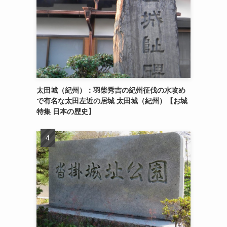
太田城（紀州）：羽柴秀吉の紀州征伐の水攻め
で有名な太田左近の居城 太田城（紀州）【お城
特集 日本の歴史】