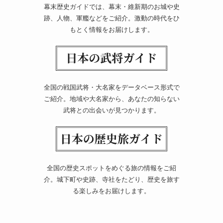
幕末歴史ガイドでは、幕末・維新期のお城や史
跡、人物、軍艦などをご紹介。激動の時代をひ
もとく情報をお届けします。
全国の戦国武将・大名家をデータベース形式で
ご紹介。地域や大名家から、あなたの知らない
武将との出会いが見つかります。
全国の歴史スポットをめぐる旅の情報をご紹
介。城下町や史跡、寺社をたどり、歴史を旅す
る楽しみをお届けします。