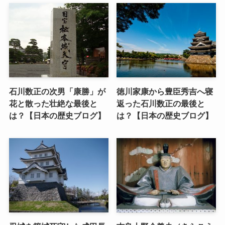
石川数正の次男「康勝」が
徳川家康から豊臣秀吉へ寝
花と散った壮絶な最後と
返った石川数正の最後と
は？【日本の歴史ブログ】
は？【日本の歴史ブログ】