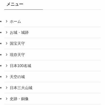
メニュー
ホーム
お城・城跡
国宝天守
現存天守
日本100名城
天空の城
日本三大山城
史跡・銅像