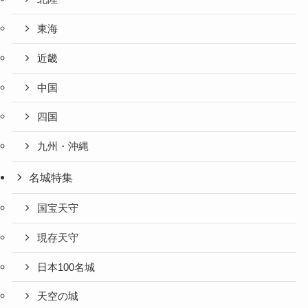
東海
近畿
中国
四国
九州・沖縄
名城特集
国宝天守
現存天守
日本100名城
天空の城