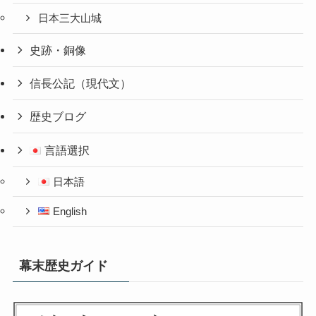
日本三大山城
史跡・銅像
信長公記（現代文）
歴史ブログ
言語選択
日本語
English
幕末歴史ガイド