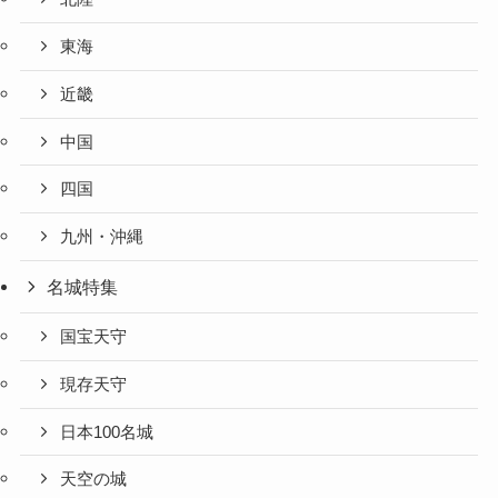
東海
近畿
中国
四国
九州・沖縄
名城特集
国宝天守
現存天守
日本100名城
天空の城