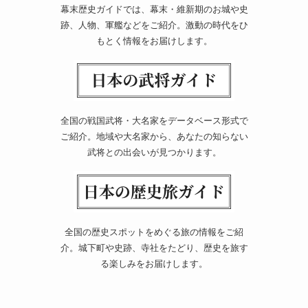
幕末歴史ガイドでは、幕末・維新期のお城や史
跡、人物、軍艦などをご紹介。激動の時代をひ
もとく情報をお届けします。
全国の戦国武将・大名家をデータベース形式で
ご紹介。地域や大名家から、あなたの知らない
武将との出会いが見つかります。
全国の歴史スポットをめぐる旅の情報をご紹
介。城下町や史跡、寺社をたどり、歴史を旅す
る楽しみをお届けします。