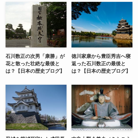
石川数正の次男「康勝」が
徳川家康から豊臣秀吉へ寝
花と散った壮絶な最後と
返った石川数正の最後と
は？【日本の歴史ブログ】
は？【日本の歴史ブログ】