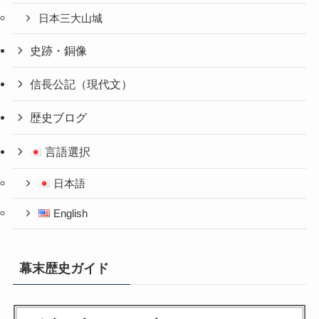
日本三大山城
史跡・銅像
信長公記（現代文）
歴史ブログ
言語選択
日本語
English
幕末歴史ガイド