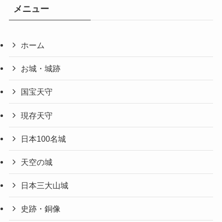
メニュー
ホーム
お城・城跡
国宝天守
現存天守
日本100名城
天空の城
日本三大山城
史跡・銅像