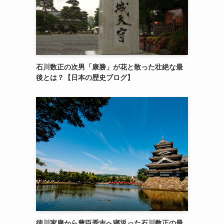
石川数正の次男「康勝」が花と散った壮絶な最
後とは？【日本の歴史ブログ】
徳川家康から豊臣秀吉へ寝返った石川数正の最