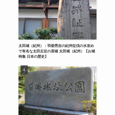
太田城（紀州）：羽柴秀吉の紀州征伐の水攻め
で有名な太田左近の居城 太田城（紀州）【お城
特集 日本の歴史】