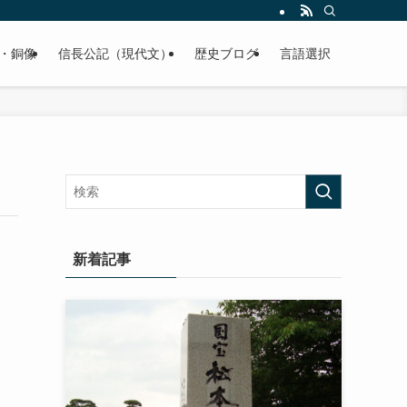
くご紹介致します。
・銅像
信長公記（現代文）
歴史ブログ
言語選択
新着記事