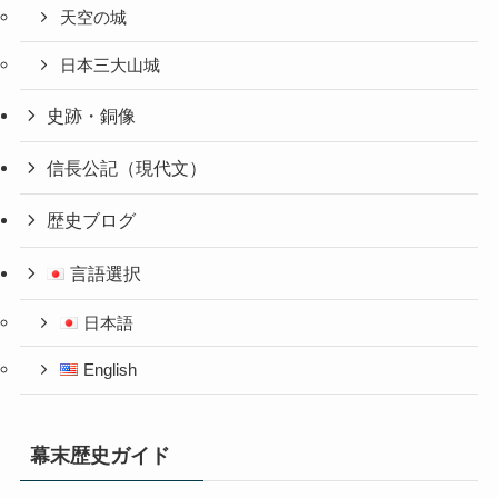
天空の城
日本三大山城
史跡・銅像
信長公記（現代文）
歴史ブログ
言語選択
日本語
English
幕末歴史ガイド