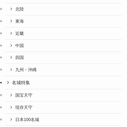
北陸
東海
近畿
中国
四国
九州・沖縄
名城特集
国宝天守
現存天守
日本100名城