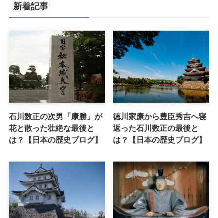
新着記事
石川数正の次男「康勝」が
徳川家康から豊臣秀吉へ寝
花と散った壮絶な最後と
返った石川数正の最後と
は？【日本の歴史ブログ】
は？【日本の歴史ブログ】