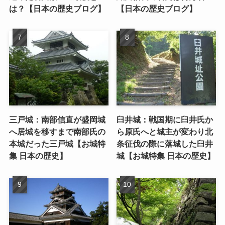
は？【日本の歴史ブログ】
【日本の歴史ブログ】
三戸城：南部信直が盛岡城
臼井城：戦国期に臼井氏か
へ居城を移すまで南部氏の
ら原氏へと城主が変わり北
本城だった三戸城【お城特
条征伐の際に落城した臼井
集 日本の歴史】
城【お城特集 日本の歴史】