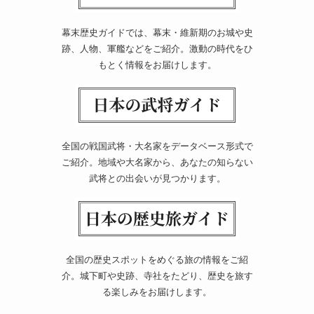
幕末歴史ガイドでは、幕末・維新期のお城や史
跡、人物、軍艦などをご紹介。激動の時代をひ
もとく情報をお届けします。
全国の戦国武将・大名家をデータベース形式で
ご紹介。地域や大名家から、あなたの知らない
武将との出会いが見つかります。
全国の歴史スポットをめぐる旅の情報をご紹
介。城下町や史跡、寺社をたどり、歴史を旅す
る楽しみをお届けします。