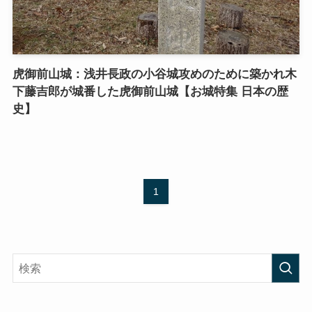
虎御前山城：浅井長政の小谷城攻めのために築かれ木
下藤吉郎が城番した虎御前山城【お城特集 日本の歴
史】
1