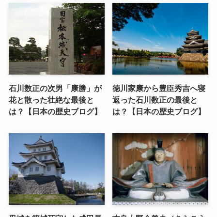
石川数正の次男「康勝」が
徳川家康から豊臣秀吉へ寝
花と散った壮絶な最後と
返った石川数正の最後と
は？【日本の歴史ブログ】
は？【日本の歴史ブログ】