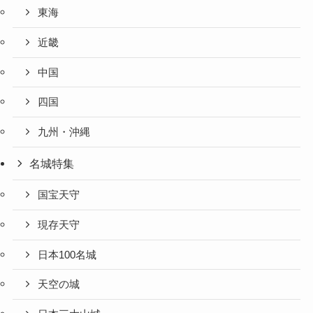
東海
近畿
中国
四国
九州・沖縄
名城特集
国宝天守
現存天守
日本100名城
天空の城