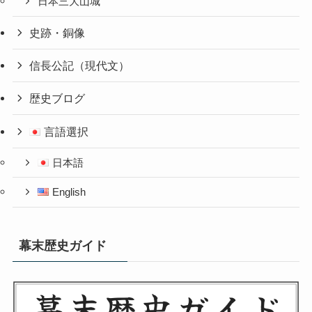
日本三大山城
史跡・銅像
信長公記（現代文）
歴史ブログ
言語選択
日本語
English
幕末歴史ガイド