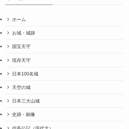
ホーム
お城・城跡
国宝天守
現存天守
日本100名城
天空の城
日本三大山城
史跡・銅像
信長公記（現代文）