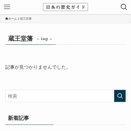
ホーム
蔵王堂藩
蔵王堂藩
– tag –
記事が見つかりませんでした。
新着記事