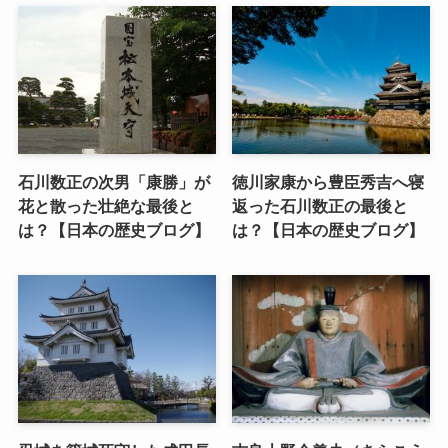
石川数正の次男「康勝」が
徳川家康から豊臣秀吉へ寝
花と散った壮絶な最後と
返った石川数正の最後と
は？【日本の歴史ブログ】
は？【日本の歴史ブログ】