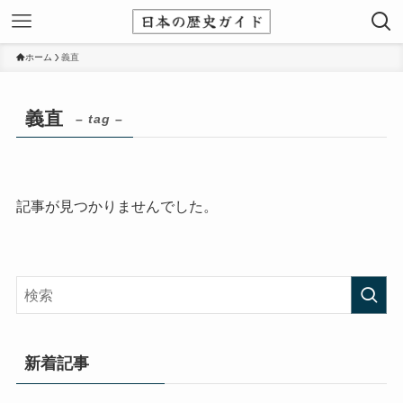
ホーム
義直
義直
– tag –
記事が見つかりませんでした。
新着記事