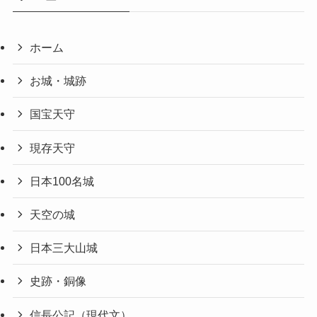
ホーム
お城・城跡
国宝天守
現存天守
日本100名城
天空の城
日本三大山城
史跡・銅像
信長公記（現代文）