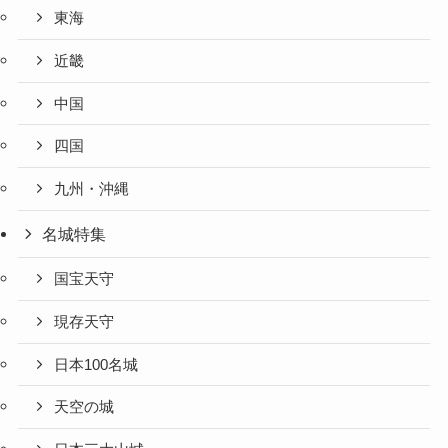
東海
近畿
中国
四国
九州・沖縄
名城特集
国宝天守
現存天守
日本100名城
天空の城