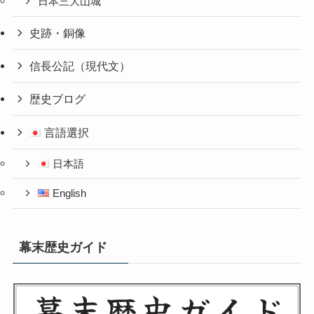
日本三大山城
史跡・銅像
信長公記（現代文）
歴史ブログ
言語選択
日本語
English
幕末歴史ガイド