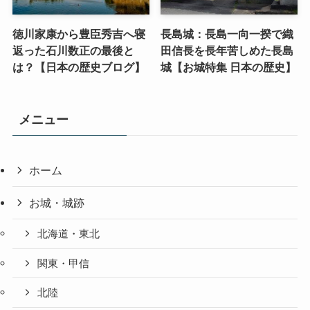
徳川家康から豊臣秀吉へ寝
長島城：長島一向一揆で織
返った石川数正の最後と
田信長を長年苦しめた長島
は？【日本の歴史ブログ】
城【お城特集 日本の歴史】
メニュー
ホーム
お城・城跡
北海道・東北
関東・甲信
北陸