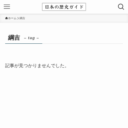
ホーム
綱吉
綱吉
– tag –
記事が見つかりませんでした。