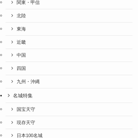
関東・甲信
北陸
東海
近畿
中国
四国
九州・沖縄
名城特集
国宝天守
現存天守
日本100名城