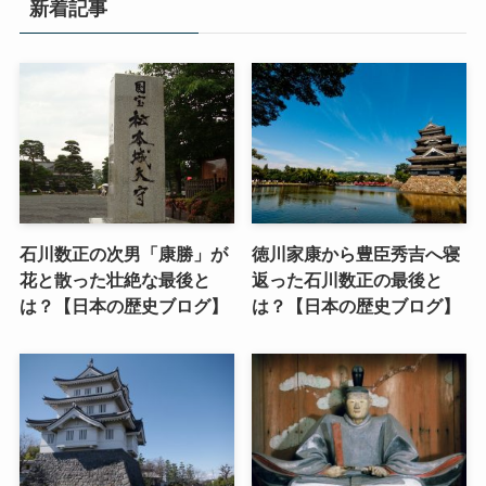
新着記事
石川数正の次男「康勝」が
徳川家康から豊臣秀吉へ寝
花と散った壮絶な最後と
返った石川数正の最後と
は？【日本の歴史ブログ】
は？【日本の歴史ブログ】