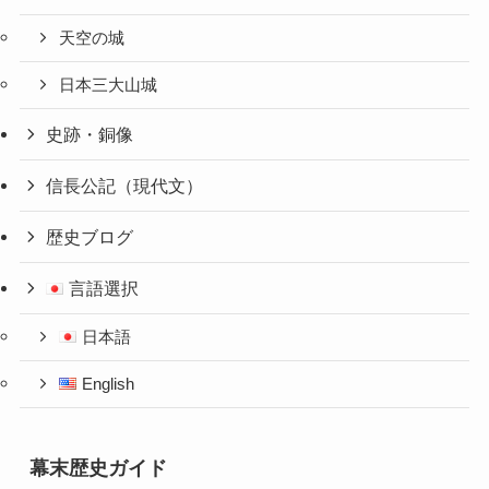
天空の城
日本三大山城
史跡・銅像
信長公記（現代文）
歴史ブログ
言語選択
日本語
English
幕末歴史ガイド