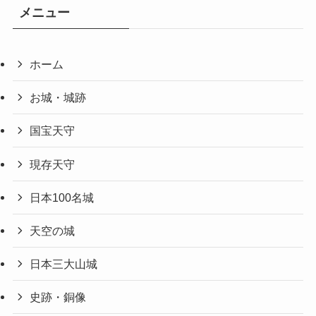
メニュー
ホーム
お城・城跡
国宝天守
現存天守
日本100名城
天空の城
日本三大山城
史跡・銅像