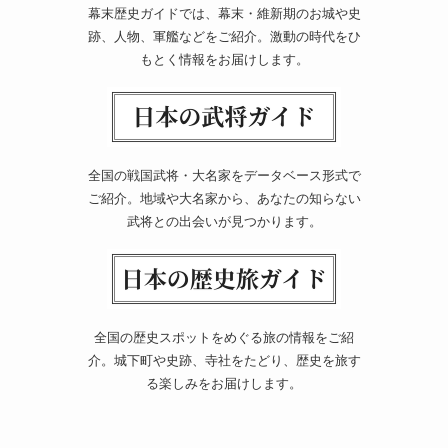
幕末歴史ガイドでは、幕末・維新期のお城や史
跡、人物、軍艦などをご紹介。激動の時代をひ
もとく情報をお届けします。
全国の戦国武将・大名家をデータベース形式で
ご紹介。地域や大名家から、あなたの知らない
武将との出会いが見つかります。
全国の歴史スポットをめぐる旅の情報をご紹
介。城下町や史跡、寺社をたどり、歴史を旅す
る楽しみをお届けします。