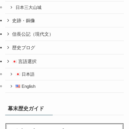
日本三大山城
史跡・銅像
信長公記（現代文）
歴史ブログ
言語選択
日本語
English
幕末歴史ガイド