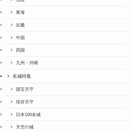
東海
近畿
中国
四国
九州・沖縄
名城特集
国宝天守
現存天守
日本100名城
天空の城