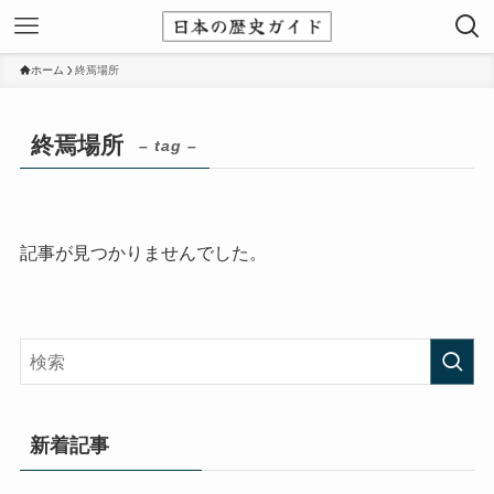
ホーム
終焉場所
終焉場所
– tag –
記事が見つかりませんでした。
新着記事