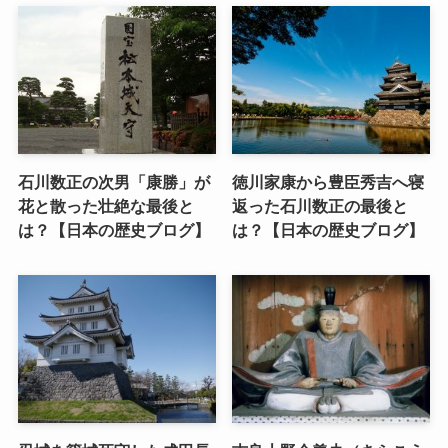
石川数正の次男「康勝」が
徳川家康から豊臣秀吉へ寝
花と散った壮絶な最後と
返った石川数正の最後と
は？【日本の歴史ブログ】
は？【日本の歴史ブログ】