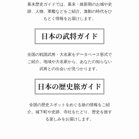
幕末歴史ガイドでは、幕末・維新期のお城や史
跡、人物、軍艦などをご紹介。激動の時代をひ
もとく情報をお届けします。
全国の戦国武将・大名家をデータベース形式で
ご紹介。地域や大名家から、あなたの知らない
武将との出会いが見つかります。
全国の歴史スポットをめぐる旅の情報をご紹
介。城下町や史跡、寺社をたどり、歴史を旅す
る楽しみをお届けします。