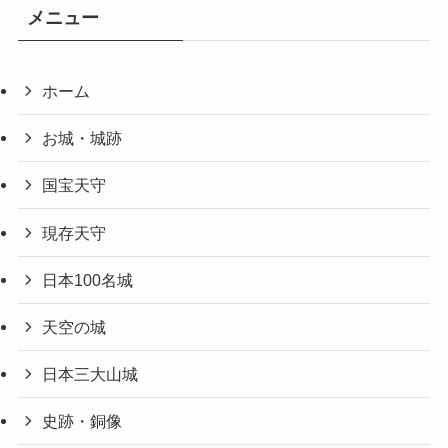
メニュー
ホーム
お城・城跡
国宝天守
現存天守
日本100名城
天空の城
日本三大山城
史跡・銅像