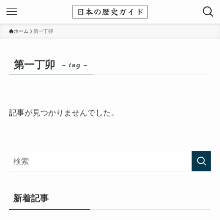
ホーム
第一丁卯
第一丁卯
– tag –
記事が見つかりませんでした。
新着記事