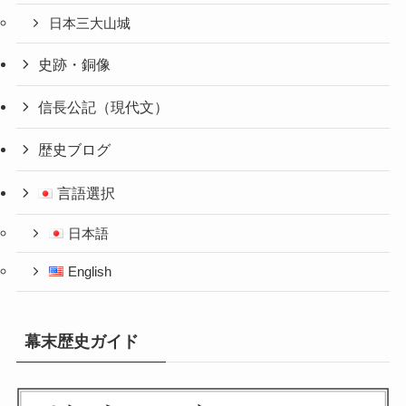
日本三大山城
史跡・銅像
信長公記（現代文）
歴史ブログ
言語選択
日本語
English
幕末歴史ガイド