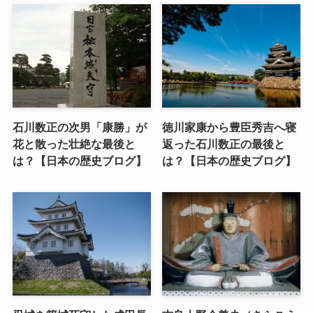
石川数正の次男「康勝」が
徳川家康から豊臣秀吉へ寝
花と散った壮絶な最後と
返った石川数正の最後と
は？【日本の歴史ブログ】
は？【日本の歴史ブログ】