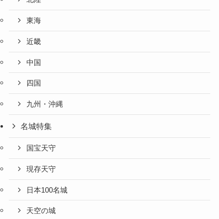
東海
近畿
中国
四国
九州・沖縄
名城特集
国宝天守
現存天守
日本100名城
天空の城