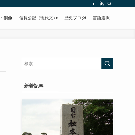
くご紹介致します。
・銅像
信長公記（現代文）
歴史ブログ
言語選択
新着記事