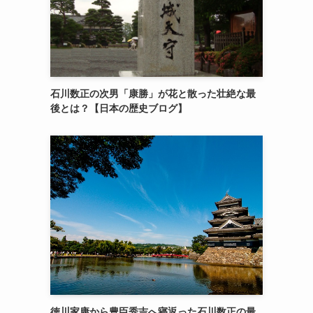
石川数正の次男「康勝」が花と散った壮絶な最
後とは？【日本の歴史ブログ】
徳川家康から豊臣秀吉へ寝返った石川数正の最