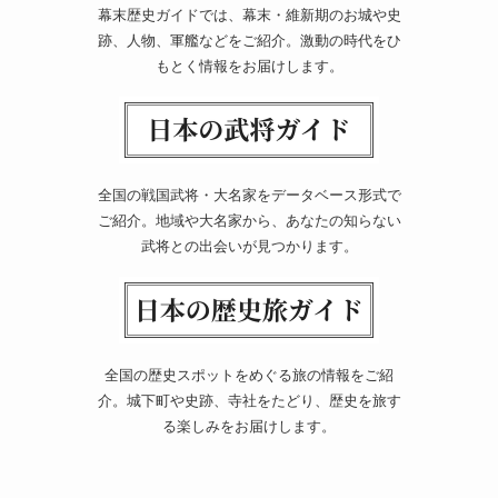
幕末歴史ガイドでは、幕末・維新期のお城や史
跡、人物、軍艦などをご紹介。激動の時代をひ
もとく情報をお届けします。
全国の戦国武将・大名家をデータベース形式で
ご紹介。地域や大名家から、あなたの知らない
武将との出会いが見つかります。
全国の歴史スポットをめぐる旅の情報をご紹
介。城下町や史跡、寺社をたどり、歴史を旅す
る楽しみをお届けします。