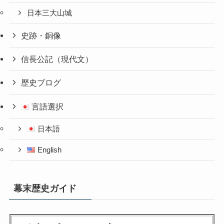
日本三大山城
史跡・銅像
信長公記（現代文）
歴史ブログ
言語選択
日本語
English
幕末歴史ガイド