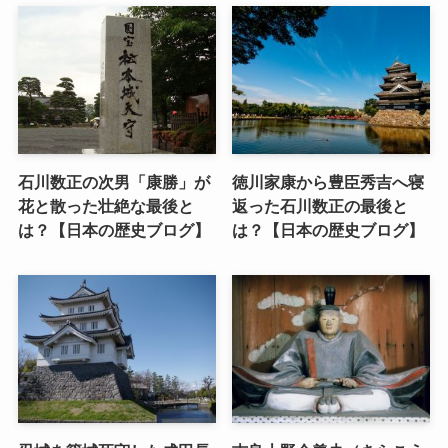
石川数正の次男「康勝」が
徳川家康から豊臣秀吉へ寝
花と散った壮絶な最後と
返った石川数正の最後と
は？【日本の歴史ブログ】
は？【日本の歴史ブログ】