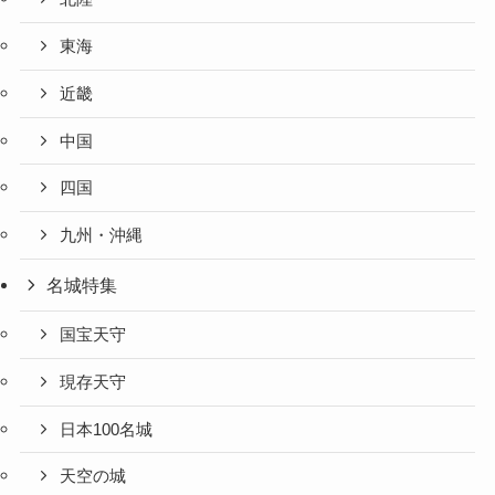
東海
近畿
中国
四国
九州・沖縄
名城特集
国宝天守
現存天守
日本100名城
天空の城