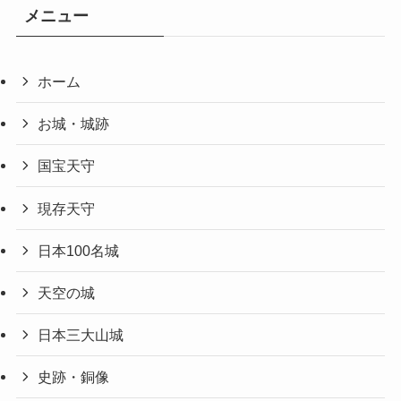
メニュー
ホーム
お城・城跡
国宝天守
現存天守
日本100名城
天空の城
日本三大山城
史跡・銅像