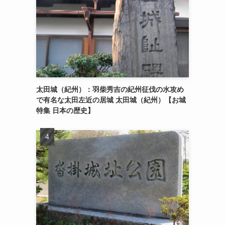
太田城（紀州）：羽柴秀吉の紀州征伐の水攻め
で有名な太田左近の居城 太田城（紀州）【お城
特集 日本の歴史】