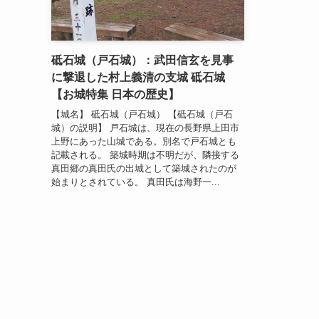
砥石城（戸石城）：武田信玄を見事
に撃退した村上義清の支城 砥石城
【お城特集 日本の歴史】
【城名】 砥石城（戸石城） 【砥石城（戸石
城）の説明】 戸石城は、現在の長野県上田市
上野にあった山城である。別名で戸石城とも
記載される。 築城時期は不明だが、隣接する
真田郷の真田氏の出城として築城されたのが
始まりとされている。 真田氏は海野一...