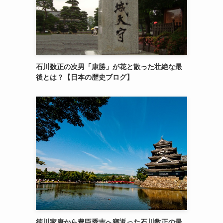
石川数正の次男「康勝」が花と散った壮絶な最
後とは？【日本の歴史ブログ】
徳川家康から豊臣秀吉へ寝返った石川数正の最