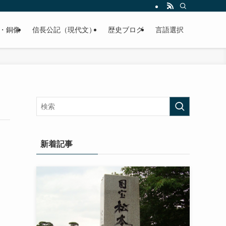
くご紹介致します。
・銅像
信長公記（現代文）
歴史ブログ
言語選択
新着記事