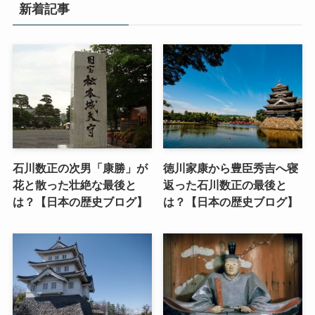
新着記事
石川数正の次男「康勝」が
徳川家康から豊臣秀吉へ寝
花と散った壮絶な最後と
返った石川数正の最後と
は？【日本の歴史ブログ】
は？【日本の歴史ブログ】