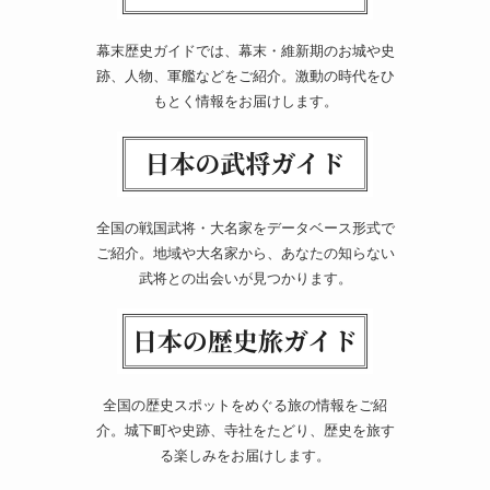
幕末歴史ガイドでは、幕末・維新期のお城や史
跡、人物、軍艦などをご紹介。激動の時代をひ
もとく情報をお届けします。
全国の戦国武将・大名家をデータベース形式で
ご紹介。地域や大名家から、あなたの知らない
武将との出会いが見つかります。
全国の歴史スポットをめぐる旅の情報をご紹
介。城下町や史跡、寺社をたどり、歴史を旅す
る楽しみをお届けします。