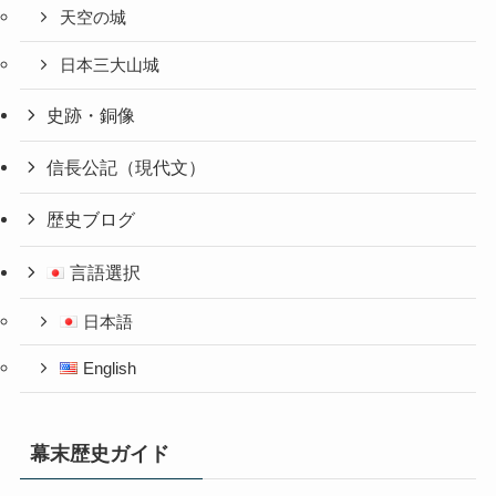
天空の城
日本三大山城
史跡・銅像
信長公記（現代文）
歴史ブログ
言語選択
日本語
English
幕末歴史ガイド