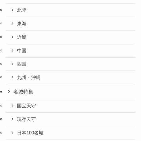
北陸
東海
近畿
中国
四国
九州・沖縄
名城特集
国宝天守
現存天守
日本100名城