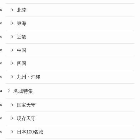
北陸
東海
近畿
中国
四国
九州・沖縄
名城特集
国宝天守
現存天守
日本100名城