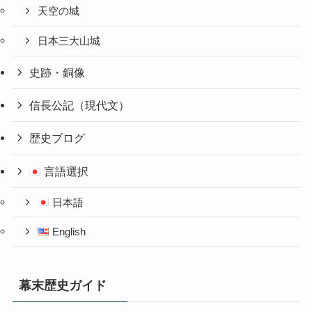
天空の城
日本三大山城
史跡・銅像
信長公記（現代文）
歴史ブログ
言語選択
日本語
English
幕末歴史ガイド