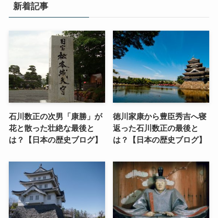
新着記事
石川数正の次男「康勝」が
徳川家康から豊臣秀吉へ寝
花と散った壮絶な最後と
返った石川数正の最後と
は？【日本の歴史ブログ】
は？【日本の歴史ブログ】