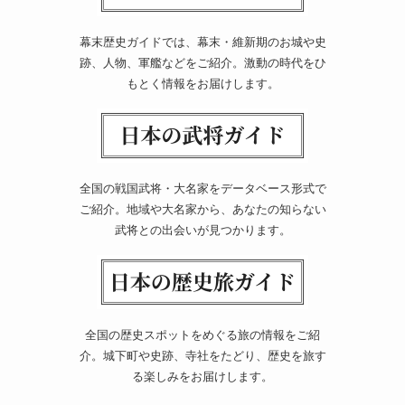
幕末歴史ガイドでは、幕末・維新期のお城や史
跡、人物、軍艦などをご紹介。激動の時代をひ
もとく情報をお届けします。
全国の戦国武将・大名家をデータベース形式で
ご紹介。地域や大名家から、あなたの知らない
武将との出会いが見つかります。
全国の歴史スポットをめぐる旅の情報をご紹
介。城下町や史跡、寺社をたどり、歴史を旅す
る楽しみをお届けします。