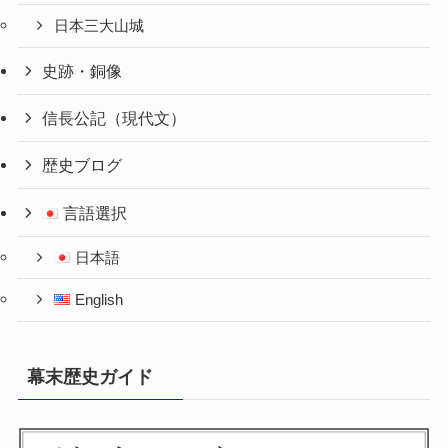
日本三大山城
史跡・銅像
信長公記（現代文）
歴史ブログ
言語選択
日本語
English
幕末歴史ガイド