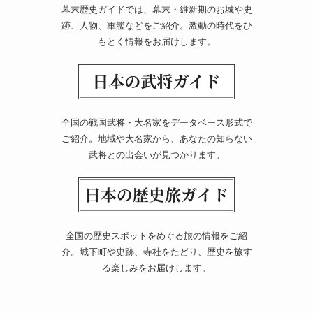
幕末歴史ガイドでは、幕末・維新期のお城や史
跡、人物、軍艦などをご紹介。激動の時代をひ
もとく情報をお届けします。
全国の戦国武将・大名家をデータベース形式で
ご紹介。地域や大名家から、あなたの知らない
武将との出会いが見つかります。
全国の歴史スポットをめぐる旅の情報をご紹
介。城下町や史跡、寺社をたどり、歴史を旅す
る楽しみをお届けします。