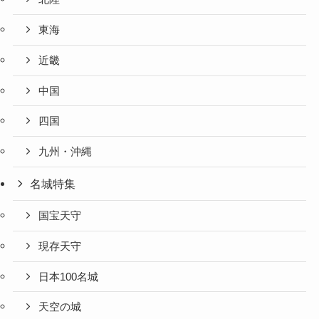
東海
近畿
中国
四国
九州・沖縄
名城特集
国宝天守
現存天守
日本100名城
天空の城