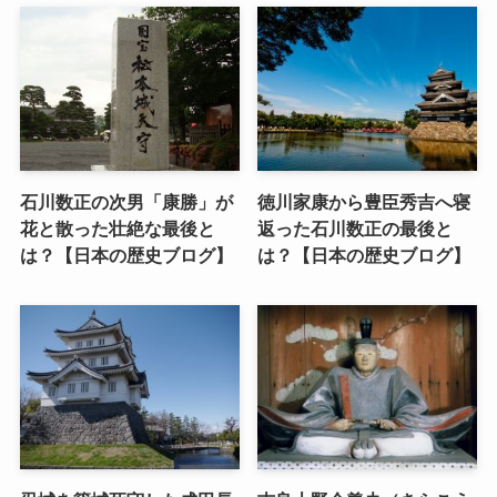
石川数正の次男「康勝」が
徳川家康から豊臣秀吉へ寝
花と散った壮絶な最後と
返った石川数正の最後と
は？【日本の歴史ブログ】
は？【日本の歴史ブログ】