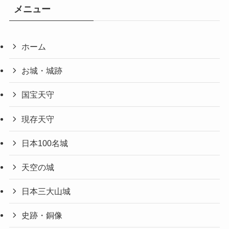
メニュー
ホーム
お城・城跡
国宝天守
現存天守
日本100名城
天空の城
日本三大山城
史跡・銅像