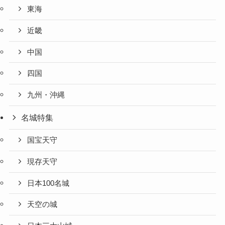
東海
近畿
中国
四国
九州・沖縄
名城特集
国宝天守
現存天守
日本100名城
天空の城