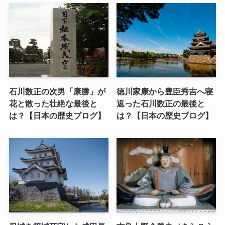
石川数正の次男「康勝」が
徳川家康から豊臣秀吉へ寝
花と散った壮絶な最後と
返った石川数正の最後と
は？【日本の歴史ブログ】
は？【日本の歴史ブログ】