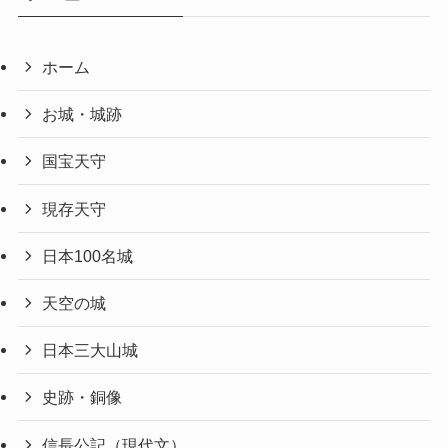
ホーム
お城・城跡
国宝天守
現存天守
日本100名城
天空の城
日本三大山城
史跡・銅像
信長公記（現代文）