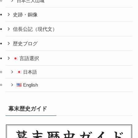
日本三大山城
史跡・銅像
信長公記（現代文）
歴史ブログ
言語選択
日本語
English
幕末歴史ガイド