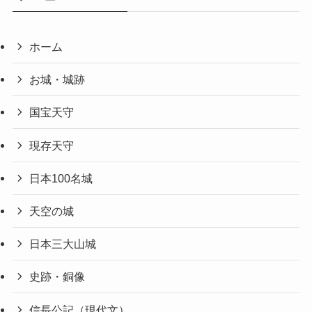
ホーム
お城・城跡
国宝天守
現存天守
日本100名城
天空の城
日本三大山城
史跡・銅像
信長公記（現代文）