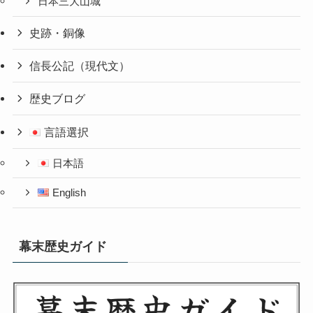
日本三大山城
史跡・銅像
信長公記（現代文）
歴史ブログ
言語選択
日本語
English
幕末歴史ガイド