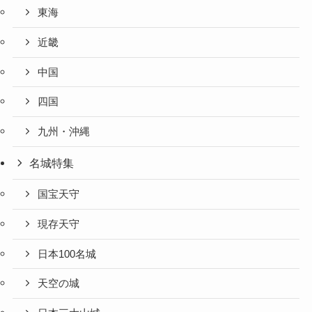
東海
近畿
中国
四国
九州・沖縄
名城特集
国宝天守
現存天守
日本100名城
天空の城