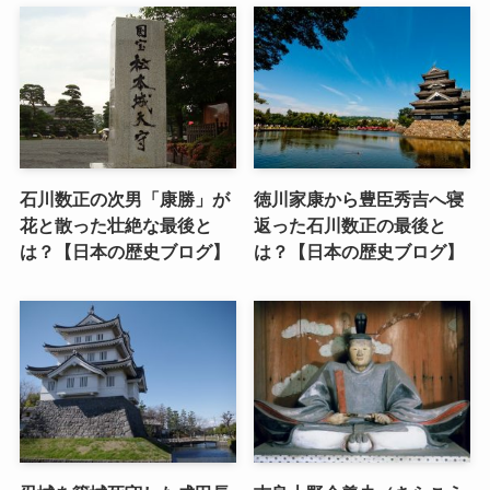
石川数正の次男「康勝」が
徳川家康から豊臣秀吉へ寝
花と散った壮絶な最後と
返った石川数正の最後と
は？【日本の歴史ブログ】
は？【日本の歴史ブログ】