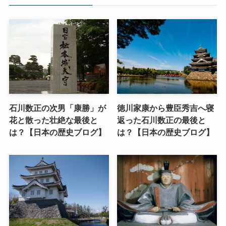
石川数正の次男「康勝」が
徳川家康から豊臣秀吉へ寝
花と散った壮絶な最後と
返った石川数正の最後と
は？【日本の歴史ブログ】
は？【日本の歴史ブログ】