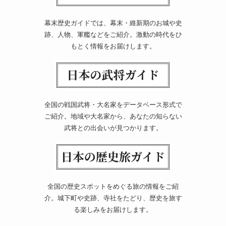
幕末歴史ガイドでは、幕末・維新期のお城や史
跡、人物、軍艦などをご紹介。激動の時代をひ
もとく情報をお届けします。
全国の戦国武将・大名家をデータベース形式で
ご紹介。地域や大名家から、あなたの知らない
武将との出会いが見つかります。
全国の歴史スポットをめぐる旅の情報をご紹
介。城下町や史跡、寺社をたどり、歴史を旅す
る楽しみをお届けします。