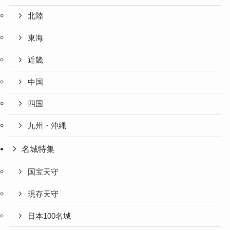
北陸
東海
近畿
中国
四国
九州・沖縄
名城特集
国宝天守
現存天守
日本100名城