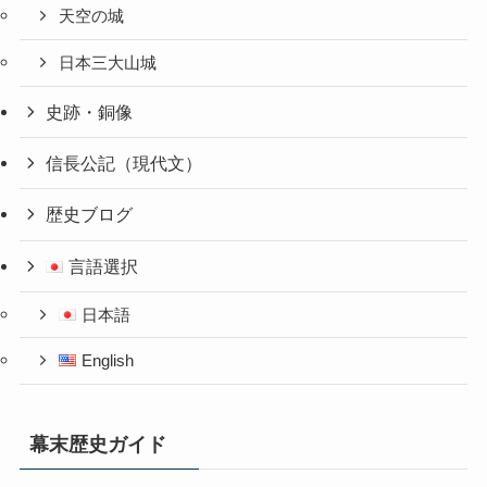
天空の城
日本三大山城
史跡・銅像
信長公記（現代文）
歴史ブログ
言語選択
日本語
English
幕末歴史ガイド