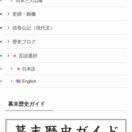
日本三大山城
史跡・銅像
信長公記（現代文）
歴史ブログ
言語選択
日本語
English
幕末歴史ガイド