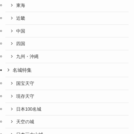
東海
近畿
中国
四国
九州・沖縄
名城特集
国宝天守
現存天守
日本100名城
天空の城