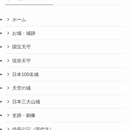
ホーム
お城・城跡
国宝天守
現存天守
日本100名城
天空の城
日本三大山城
史跡・銅像
信長公記（現代文）