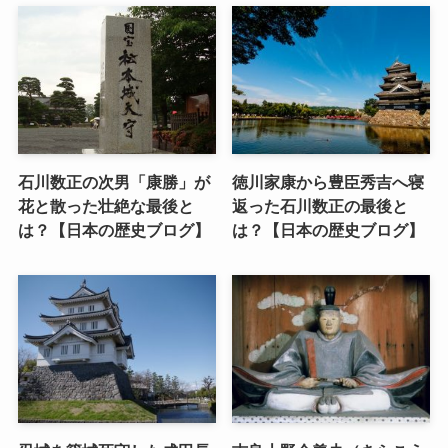
石川数正の次男「康勝」が
徳川家康から豊臣秀吉へ寝
花と散った壮絶な最後と
返った石川数正の最後と
は？【日本の歴史ブログ】
は？【日本の歴史ブログ】