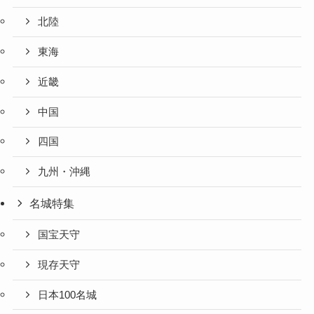
北陸
東海
近畿
中国
四国
九州・沖縄
名城特集
国宝天守
現存天守
日本100名城