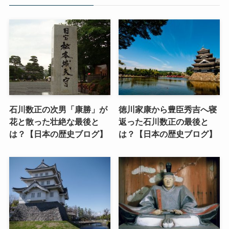
石川数正の次男「康勝」が
徳川家康から豊臣秀吉へ寝
花と散った壮絶な最後と
返った石川数正の最後と
は？【日本の歴史ブログ】
は？【日本の歴史ブログ】