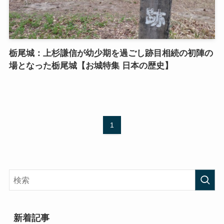
栃尾城：上杉謙信が幼少期を過ごし跡目相続の初陣の
場となった栃尾城【お城特集 日本の歴史】
1
新着記事