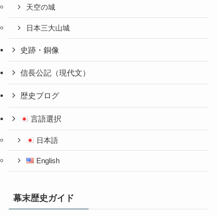
天空の城
日本三大山城
史跡・銅像
信長公記（現代文）
歴史ブログ
言語選択
日本語
English
幕末歴史ガイド