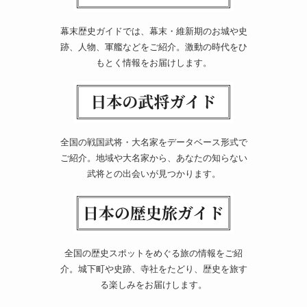
幕末歴史ガイドでは、幕末・維新期のお城や史
跡、人物、軍艦などをご紹介。激動の時代をひ
もとく情報をお届けします。
全国の戦国武将・大名家をデータベース形式で
ご紹介。地域や大名家から、あなたの知らない
武将との出会いが見つかります。
全国の歴史スポットをめぐる旅の情報をご紹
介。城下町や史跡、寺社をたどり、歴史を旅す
る楽しみをお届けします。