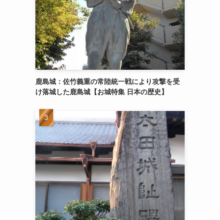
鹿島城：佐竹義重の常陸統一戦により攻撃を受
け落城した鹿島城【お城特集 日本の歴史】