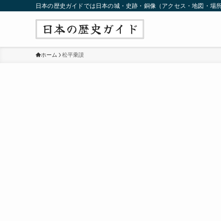
日本の歴史ガイドでは日本の城・史跡・銅像（アクセス・地図・場
ホーム
松平乗謨