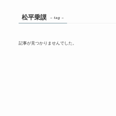
松平乗謨
– tag –
記事が見つかりませんでした。