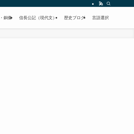
くご紹介致します。
・銅像
信長公記（現代文）
歴史ブログ
言語選択