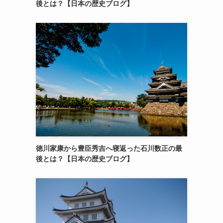
後とは？【日本の歴史ブログ】
徳川家康から豊臣秀吉へ寝返った石川数正の最
後とは？【日本の歴史ブログ】