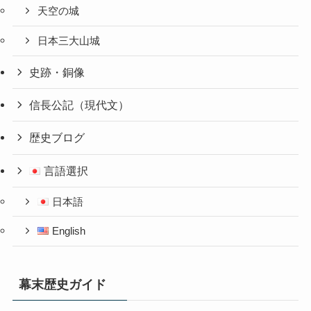
天空の城
日本三大山城
史跡・銅像
信長公記（現代文）
歴史ブログ
言語選択
日本語
English
幕末歴史ガイド