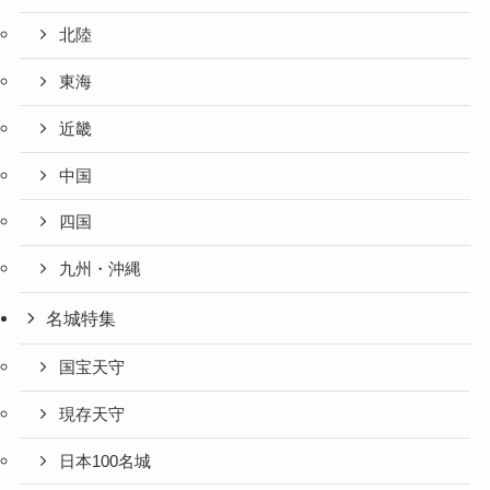
北陸
東海
近畿
中国
四国
九州・沖縄
名城特集
国宝天守
現存天守
日本100名城