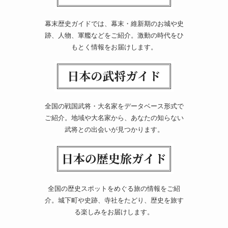
幕末歴史ガイドでは、幕末・維新期のお城や史
跡、人物、軍艦などをご紹介。激動の時代をひ
もとく情報をお届けします。
全国の戦国武将・大名家をデータベース形式で
ご紹介。地域や大名家から、あなたの知らない
武将との出会いが見つかります。
全国の歴史スポットをめぐる旅の情報をご紹
介。城下町や史跡、寺社をたどり、歴史を旅す
る楽しみをお届けします。