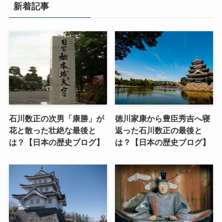
新着記事
石川数正の次男「康勝」が
徳川家康から豊臣秀吉へ寝
花と散った壮絶な最後と
返った石川数正の最後と
は？【日本の歴史ブログ】
は？【日本の歴史ブログ】